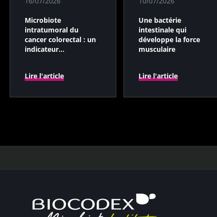
16/07/2026
10/07/2026
Microbiote
Une bactérie
intratumoral du
intestinale qui
cancer colorectal : un
développe la force
indicateur
musculaire
pronostique
indépendant ?
Lire l'article
Lire l'article