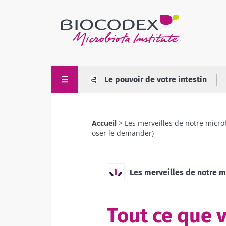
Aller
au
contenu
principal
Le pouvoir de votre intestin
Accueil
Les merveilles de notre micro
Fil
oser le demander)
d'Ariane
Les merveilles de notre m
Tout ce que 