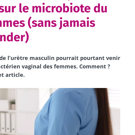
sur le microbiote du
mmes (sans jamais
nder)
de l’urètre masculin pourrait pourtant venir
actérien vaginal des femmes. Comment ?
t article.