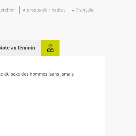
A propos de l’Institut
Français
iote au féminin
iote du sexe des hommes (sans jamais