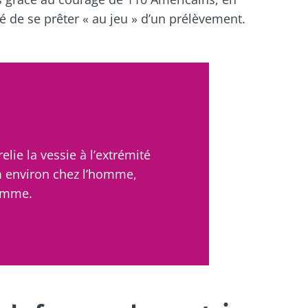
é de se prêter « au jeu » d’un prélèvement.
relie la vessie à l’extrémité
m
environ chez l’homme,
femme.