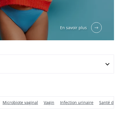
En savoir plus
Microbiote vaginal
Vagin
Infection urinaire
Santé des fem