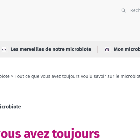
Les merveilles de notre microbiote
Mon microb
biote
Tout ce que vous avez toujours voulu savoir sur le microb
icrobiote
vous avez toujours