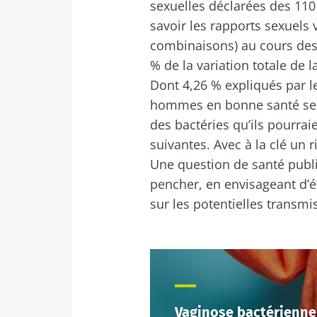
sexuelles déclarées des 110
savoir les rapports sexuels 
combinaisons) au cours des 
% de la variation totale de 
Dont 4,26 % expliqués par le
hommes en bonne santé sem
des bactéries qu’ils pourrai
suivantes. Avec à la clé un
Une question de santé publi
pencher, en envisageant d’é
sur les potentielles transmi
Vaginose bactérienne