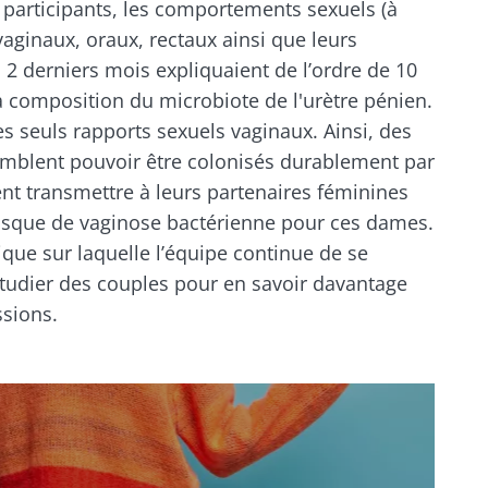
 participants, les comportements sexuels (à
vaginaux, oraux, rectaux ainsi que leurs
2 derniers mois expliquaient de l’ordre de 10
la composition du microbiote de l'urètre pénien.
s seuls rapports sexuels vaginaux. Ainsi, des
blent pouvoir être colonisés durablement par
ent transmettre à leurs partenaires féminines
 risque de vaginose bactérienne pour ces dames.
que sur laquelle l’équipe continue de se
tudier des couples pour en savoir davantage
ssions.