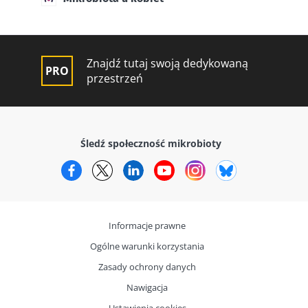
Znajdź tutaj swoją dedykowaną
przestrzeń
Śledź społeczność mikrobioty
Facebook
Twitter
LinkedIn
YouTube
Instagram
Bluesky
Informacje prawne
Ogólne warunki korzystania
Zasady ochrony danych
Nawigacja