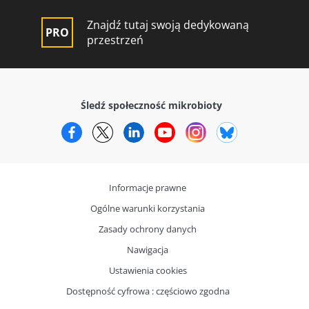
Znajdź tutaj swoją dedykowaną
przestrzeń
Śledź społeczność mikrobioty
Facebook
Twitter
LinkedIn
YouTube
Instagram
Bluesky
Informacje prawne
Ogólne warunki korzystania
Zasady ochrony danych
Nawigacja
Ustawienia cookies
Dostępność cyfrowa : częściowo zgodna