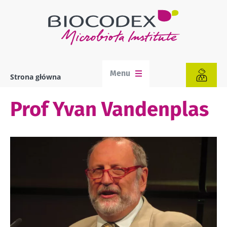
Przejdź
do
treści
Menu
Strona główna
Ścieżka
nawigacyjna
Prof Yvan Vandenplas