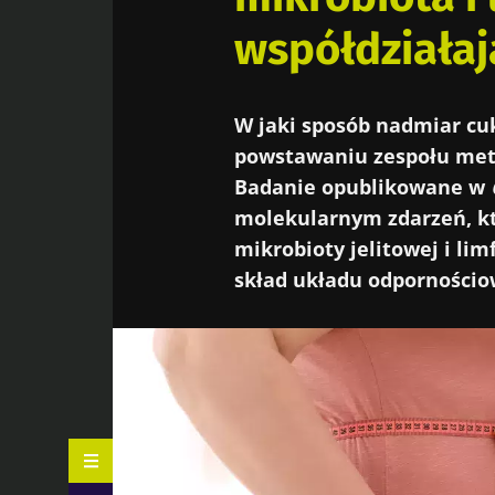
współdziałaj
W jaki sposób nadmiar cuk
powstawaniu zespołu metab
Badanie opublikowane w
molekularnym zdarzeń, kt
mikrobioty jelitowej i l
skład układu odpornościo