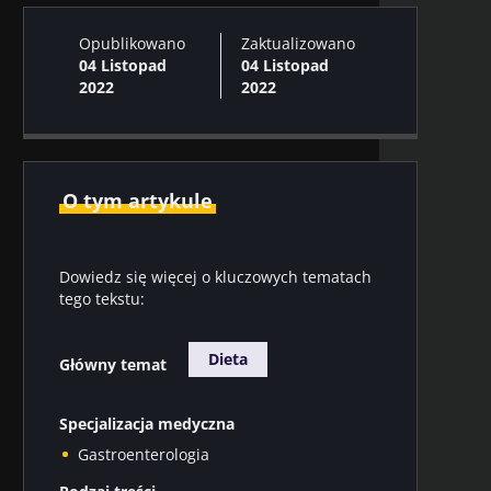
Opublikowano
Zaktualizowano
04 Listopad
04 Listopad
2022
2022
O tym artykule
Dowiedz się więcej o kluczowych tematach
tego tekstu:
Dieta
Główny temat
Specjalizacja medyczna
Gastroenterologia