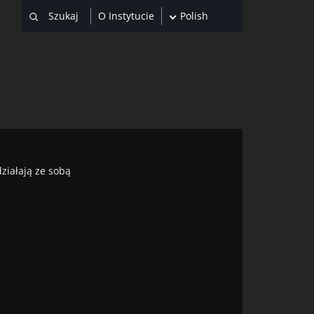
O Instytucie
Polish
ziałają ze sobą