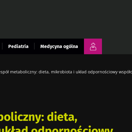
Pediatria
Medycyna ogólna
spół metaboliczny: dieta, mikrobiota i układ odpornościowy współd
oliczny: dieta,
 układ odpornościowy