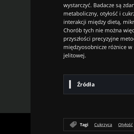
wystarczyć. Badacze są zdani
metaboliczny, otyłość i cuk
interakcji między dietą, mi
Chorób tych nie można więc
przyszłości precyzyjne met
międzyosobnicze różnice w
jelitowej.
Źródła
Tagi
Cukrzyca
Otyłość