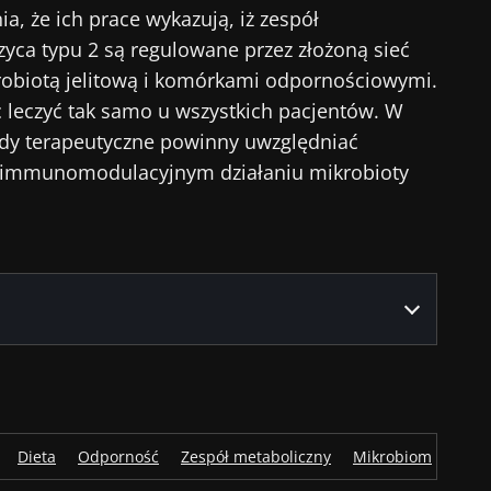
a, że ich prace wykazują, iż zespół
rzyca typu 2 są regulowane przez złożoną sieć
krobiotą jelitową i komórkami odpornościowymi.
 leczyć tak samo u wszystkich pacjentów. W
ody terapeutyczne powinny uwzględniać
 immunomodulacyjnym działaniu mikrobioty
Dieta
Odporność
Zespół metaboliczny
Mikrobiom
Flora