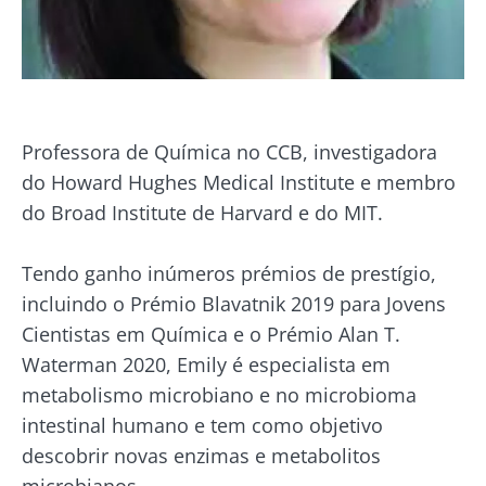
Professora de Química no CCB, investigadora
do Howard Hughes Medical Institute e membro
do Broad Institute de Harvard e do MIT.
Tendo ganho inúmeros prémios de prestígio,
incluindo o Prémio Blavatnik 2019 para Jovens
Cientistas em Química e o Prémio Alan T.
Waterman 2020, Emily é especialista em
metabolismo microbiano e no microbioma
intestinal humano e tem como objetivo
Fique connosco!
descobrir novas enzimas e metabolitos
microbianos.