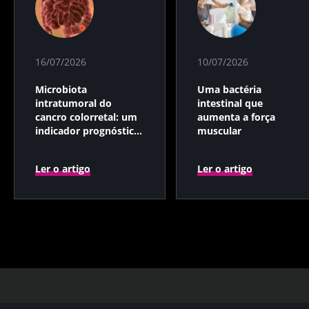
16/07/2026
10/07/2026
Microbiota
Uma bactéria
intratumoral do
intestinal que
cancro colorretal: um
aumenta a força
indicador prognóstico
muscular
independente?
Ler o artigo
Ler o artigo