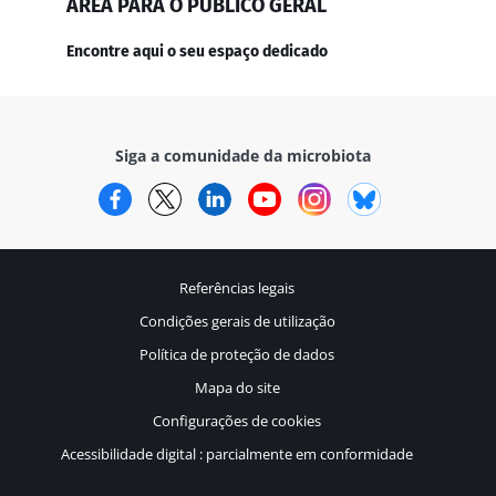
ÁREA PARA O PÚBLICO GERAL
Encontre aqui o seu espaço dedicado
Siga a comunidade da microbiota
Facebook
Twitter
LinkedIn
YouTube
Instagram
Bluesky
Referências legais
Condições gerais de utilização
Política de proteção de dados
Mapa do site
Configurações de cookies
Acessibilidade digital : parcialmente em conformidade