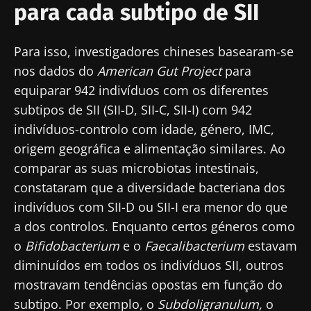
para cada subtipo de SII
Para isso, investigadores chineses basearam-se
nos dados do
American Gut Project
para
equiparar 942 indivíduos com os diferentes
subtipos de SII (SII-D, SII-C, SII-I) com 942
indivíduos-controlo com idade, género, IMC,
origem geográfica e alimentação similares. Ao
comparar as suas microbiotas intestinais,
constataram que a diversidade bacteriana dos
indivíduos com SII-D ou SII-I era menor do que
a dos controlos. Enquanto certos géneros como
o
Bifidobacterium
e o
Faecalibacterium
estavam
diminuídos em todos os indivíduos SII, outros
mostravam tendências opostas em função do
subtipo. Por exemplo, o
Subdoligranulum,
o