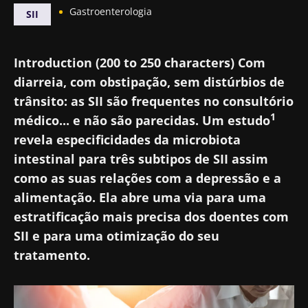
Gastroenterologia
SII
Introduction (200 to 250 characters) Com
diarreia, com obstipação, sem distúrbios de
trânsito: as SII são frequentes no consultório
1
médico... e não são parecidas. Um estudo
revela especificidades da microbiota
intestinal para três subtipos de SII assim
como as suas relações com a depressão e a
alimentação. Ela abre uma via para uma
estratificação mais precisa dos doentes com
SII e para uma otimização do seu
tratamento.