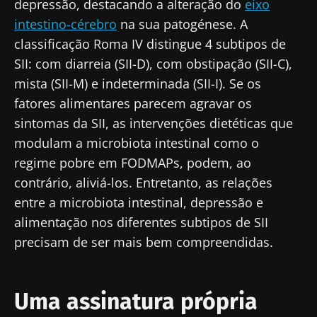
depressão, destacando a alteração do
eixo
intestino-cérebro
na sua patogénese. A
classificação Roma IV distingue 4 subtipos de
SII: com diarreia (SII-D), com obstipação (SII-C),
mista (SII-M) e indeterminada (SII-I). Se os
fatores alimentares parecem agravar os
sintomas da SII, as intervenções dietéticas que
modulam a microbiota intestinal como o
regime pobre em FODMAPs, podem, ao
contrário, aliviá-los. Entretanto, as relações
entre a microbiota intestinal, depressão e
alimentação nos diferentes subtipos de SII
precisam de ser mais bem compreendidas.
Uma assinatura própria