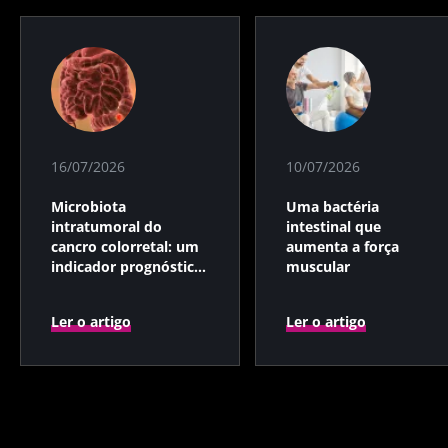
16/07/2026
10/07/2026
Microbiota
Uma bactéria
intratumoral do
intestinal que
cancro colorretal: um
aumenta a força
indicador prognóstico
muscular
independente?
Ler o artigo
Ler o artigo