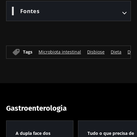
Fontes
Tags
Microbiota intestinal
Disbiose
Dieta
Dep
Gastroenterologia
A dupla face dos
Tudo o que precisa de