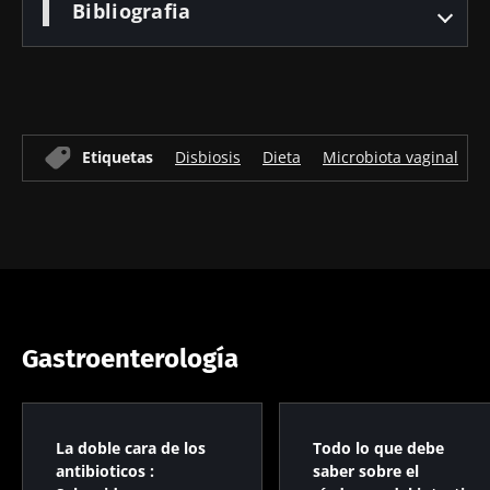
Bibliografia
Etiquetas
Disbiosis
Dieta
Microbiota vaginal
M
Gastroenterología
La doble cara de los
Todo lo que debe
antibioticos :
saber sobre el