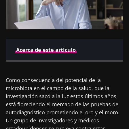
Acerca de este artículo
Fecha de
Fecha de
publicación
actualización
Como consecuencia del potencial de la
07 Junio 2024
11 Junio 2024
microbiota en el campo de la salud, que la
investigación sacó a la luz estos últimos años,
está floreciendo el mercado de las pruebas de
autodiagnóstico prometiendo el oro y el moro.
Un grupo de investigadores y médicos
estadounidenses se subleva contra estas