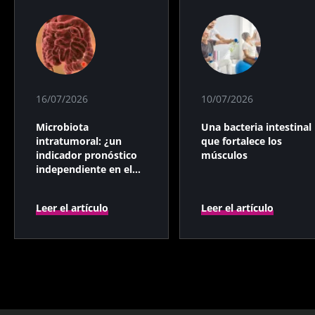
16/07/2026
10/07/2026
Microbiota
Una bacteria intestinal
intratumoral: ¿un
que fortalece los
indicador pronóstico
músculos
independiente en el
cáncer colorrectal?
Leer el artículo
Leer el artículo