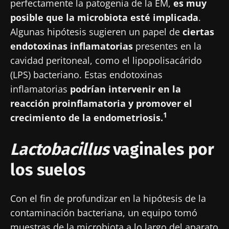
perfectamente la patogenia de la EM,
es muy
posible que la microbiota esté implicada
.
Algunas hipótesis sugieren un papel de
ciertas
endotoxinas inflamatorias
presentes en la
cavidad peritoneal, como el lipopolisacárido
(LPS) bacteriano. Estas endotoxinas
inflamatorias
podrían intervenir en la
reacción proinflamatoria y promover el
1
crecimiento de la endometriosis.
Lactobacillus
vaginales por
los suelos
Con el fin de profundizar en la hipótesis de la
contaminación bacteriana, un equipo tomó
muestras de la microbiota a lo largo del aparato