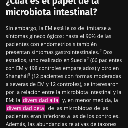
¿Cuál es el papel de la
microbiota intestinal?
Sin embargo, la EM está lejos de limitarse a
síntomas ginecológicos: hasta el 90% de las
pacientes con endometriosis también
2
presentan síntomas gastrointestinales.
Dos
2
estudios, uno realizado en Suecia
(66 pacientes
con EM y 198 controles emparejados) y otro en
3
Shanghái
(12 pacientes con formas moderadas
a severas de EM y 12 controles), se interesaron
por la relación entre la microbiota intestinal y la
EM: la
diversidad alfa
y, en menor medida, la
diversidad beta
de las microbiotas de las
pacientes eran inferiores a las de los controles.
Además, las abundancias relativas de taxones