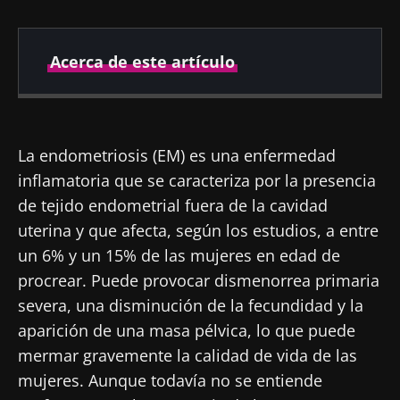
Acerca de este artículo
Fecha de
Fecha de
publicación
actualización
La endometriosis (EM) es una enfermedad
29 Junio 2021
22 Julio 2024
inflamatoria que se caracteriza por la presencia
de tejido endometrial fuera de la cavidad
uterina y que afecta, según los estudios, a entre
un 6% y un 15% de las mujeres en edad de
procrear. Puede provocar dismenorrea primaria
severa, una disminución de la fecundidad y la
aparición de una masa pélvica, lo que puede
mermar gravemente la calidad de vida de las
mujeres. Aunque todavía no se entiende