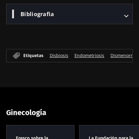
Bibliografia
Etiquetas
Disbiosis
Endometriosis
Dismenorrea
Ginecología
Fresco sobre la
La Fundación para la