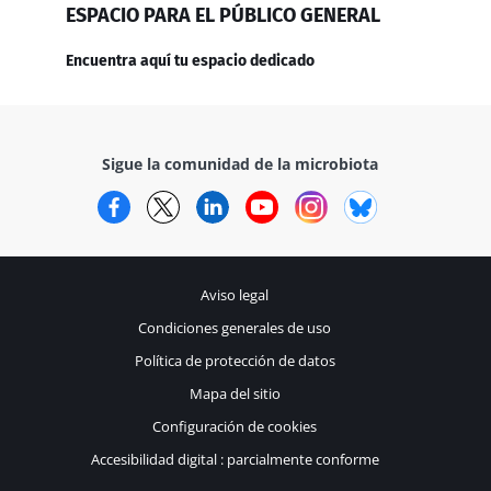
ESPACIO PARA EL PÚBLICO GENERAL
Encuentra aquí tu espacio dedicado
Sigue la comunidad de la microbiota
Facebook
Twitter
LinkedIn
YouTube
Instagram
Bluesky
Aviso legal
Condiciones generales de uso
Política de protección de datos
Mapa del sitio
Configuración de cookies
Accesibilidad digital : parcialmente conforme