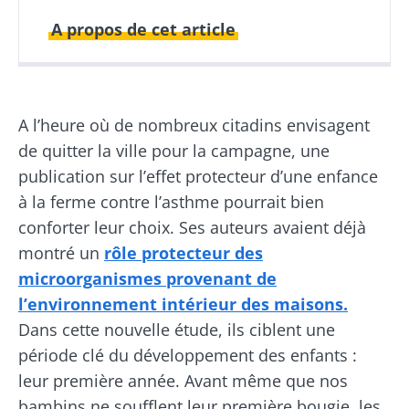
A propos de cet article
Publié le
Mis à jour le
02 mars 2021
25 juin 2024
A l’heure où de nombreux citadins envisagent
de quitter la ville pour la campagne, une
publication sur l’effet protecteur d’une enfance
à la ferme contre l’asthme pourrait bien
conforter leur choix. Ses auteurs avaient déjà
montré un
rôle protecteur des
microorganismes provenant de
l’environnement intérieur des maisons.
Dans cette nouvelle étude, ils ciblent une
période clé du développement des enfants :
leur première année. Avant même que nos
bambins ne soufflent leur première bougie, les