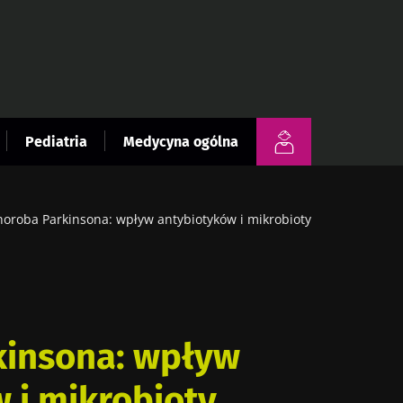
Pediatria
Medycyna ogólna
horoba Parkinsona: wpływ antybiotyków i mikrobioty
kinsona: wpływ
 i mikrobioty