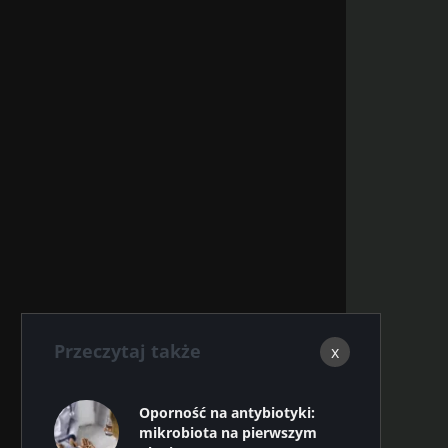
Przeczytaj także
x
Oporność na antybiotyki:
mikrobiota na pierwszym