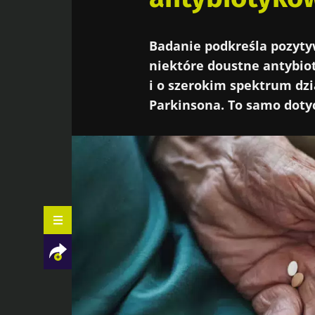
Badanie podkreśla pozyty
niektóre doustne antybiot
i o szerokim spektrum dzi
Parkinsona. To samo doty