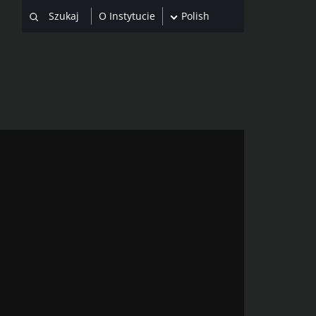
O Instytucie
Polish