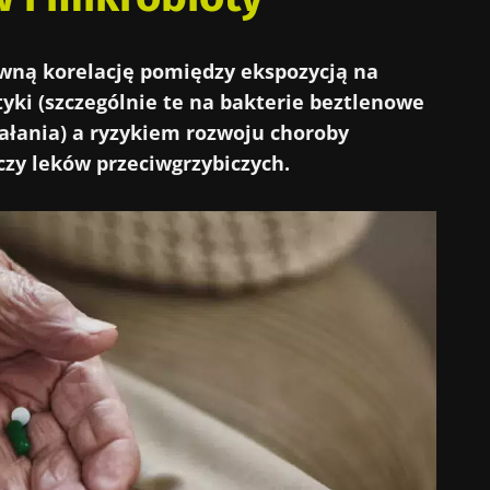
wną korelację pomiędzy ekspozycją na
yki (szczególnie te na bakterie beztlenowe
ałania) a ryzykiem rozwoju choroby
czy leków przeciwgrzybiczych.