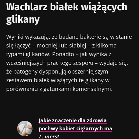
Wachlarz białek wiążących
glikany
Wyniki wykazują, że badane bakterie są w stanie
się łączyć – mocniej lub słabiej – z kilkoma
typami glikanów. Ponadto – jak wynika z
wcześniejszych prac tego zespołu – wydaje się,
że patogeny dysponują obszerniejszym
zestawem białek wiążących te glikany w
porównaniu z gatunkami komensalnymi.
Jakie znaczenie dla zdrowia
pochwy kobiet ciężarnych ma
L. iners
?