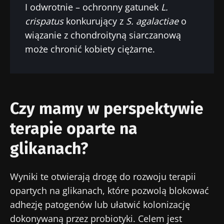
I odwrotnie – ochronny gatunek
L.
crispatus
konkurujący z
S. agalactiae
o
wiązanie z chondroityną siarczanową
może chronić kobiety ciężarne.
Czy mamy w perspektywie
terapie oparte na
glikanach?
Wyniki te otwierają drogę do rozwoju terapii
opartych na glikanach, które pozwolą blokować
adhezję patogenów lub ułatwić kolonizację
dokonywaną przez probiotyki. Celem jest