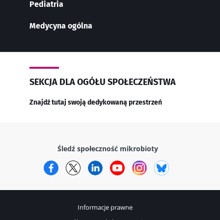
Pediatria
Medycyna ogólna
SEKCJA DLA OGÓŁU SPOŁECZEŃSTWA
Znajdź tutaj swoją dedykowaną przestrzeń
Śledź społeczność mikrobioty
Facebook
Twitter
LinkedIn
YouTube
Instagram
Bluesky
Informacje prawne