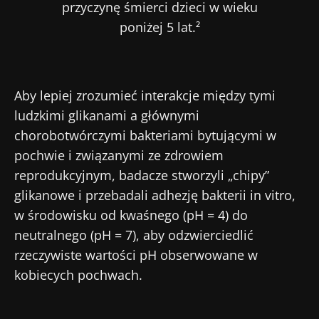
przyczynę śmierci dzieci w wieku
poniżej 5 lat.²
Aby lepiej zrozumieć interakcje między tymi
ludzkimi glikanami a głównymi
chorobotwórczymi bakteriami bytującymi w
pochwie i związanymi ze zdrowiem
reprodukcyjnym, badacze stworzyli „chipy”
glikanowe i przebadali adhezję bakterii in vitro,
w środowisku od kwaśnego (pH = 4) do
neutralnego (pH = 7), aby odzwierciedlić
rzeczywiste wartości pH obserwowane w
kobiecych pochwach.