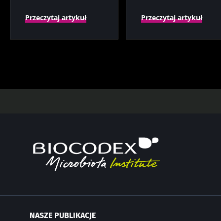
przedwczesnego
porodu
Przeczytaj artykuł
Przeczytaj artykuł
NASZE PUBLIKACJE