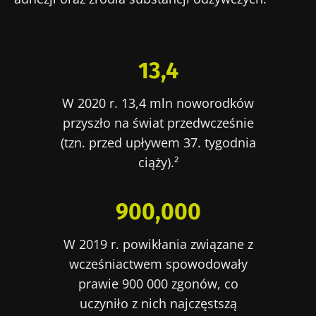
13,4
W 2020 r. 13,4 mln noworodków
przyszło na świat przedwcześnie
(tzn. przed upływem 37. tygodnia
ciąży).²
900,000
W 2019 r. powikłania związane z
wcześniactwem spowodowały
prawie 900 000 zgonów, co
uczyniło z nich najczęstszą