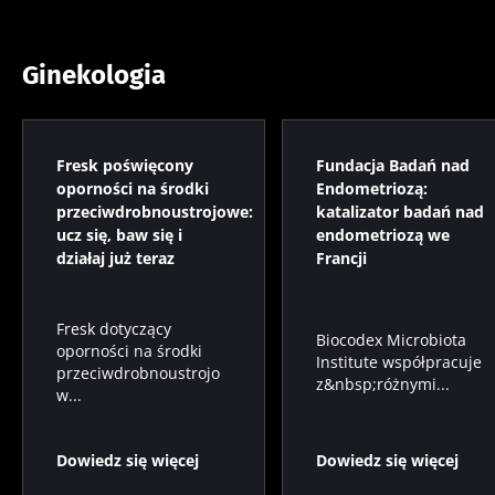
Ginekologia
Fresk poświęcony
Fundacja Badań nad
oporności na środki
Endometriozą:
przeciwdrobnoustrojowe:
katalizator badań nad
ucz się, baw się i
endometriozą we
działaj już teraz
Francji
Fresk dotyczący
Biocodex Microbiota
oporności na środki
Institute współpracuje
przeciwdrobnoustrojo
z&nbsp;różnymi...
w...
Dowiedz się więcej
Dowiedz się więcej