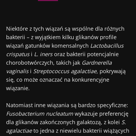
Niektóre z tych wiązań są wspólne dla różnych
bakterii – z wyjątkiem kilku glikanów profile
wiązań gatunków komensalnych
Lactobacillus
crispatus
i
L. iners
oraz bakterii potencjalnie
chorobotwórczych, takich jak
Gardnerella
vaginalis
i
Streptococcus agalactiae
, pokrywają
się, co może oznaczać na konkurencyjne
wiązanie.
Natomiast inne wiązania są bardzo specyficzne:
Fusobacterium nucleatum
wykazuje preferencję
dla glikanów zakończonych galaktozą, z kolei
S.
agalactiae
to jedna z niewielu bakterii wiążących