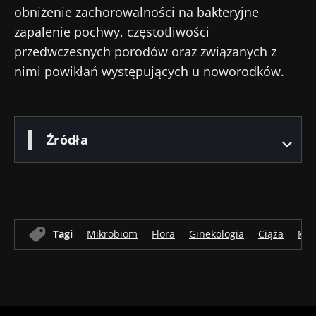
obniżenie zachorowalności na bakteryjne
zapalenie pochwy, częstotliwości
przedwczesnych porodów oraz związanych z
nimi powikłań występujących u noworodków.
Źródła
Tagi
Mikrobiom
Flora
Ginekologia
Ciąża
Mik