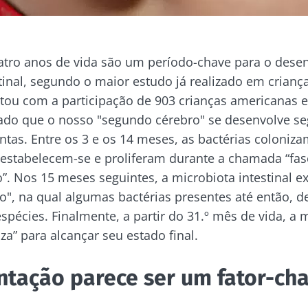
atro anos de vida são um período-chave para o dese
tinal, segundo o maior estudo já realizado em criança
tou com a participação de 903 crianças americanas e
do que o nosso "segundo cérebro" se desenvolve se
intas. Entre os 3 e os 14 meses, as bactérias coloniza
, estabelecem-se e proliferam durante a chamada “fas
”. Nos 15 meses seguintes, a microbiota intestinal 
ão", na qual algumas bactérias presentes até então, 
espécies. Finalmente, a partir do 31.º mês de vida, a 
iza” para alcançar seu estado final.
tação parece ser um fator-ch