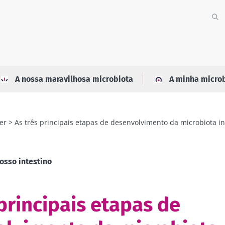
A nossa maravilhosa microbiota
A minha micro
er
As três principais etapas de desenvolvimento da microbiota in
osso intestino
 principais etapas de