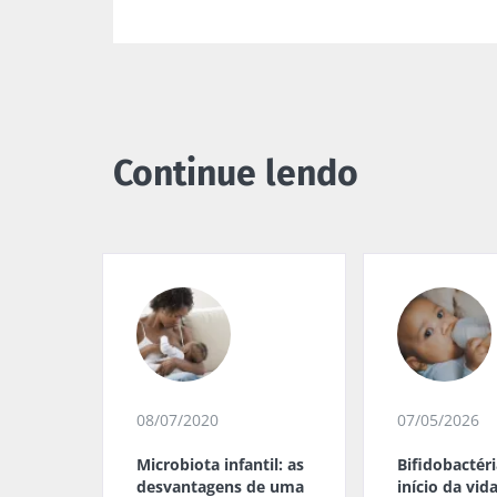
Continue lendo
08/07/2020
07/05/2026
Microbiota infantil: as
Bifidobactér
desvantagens de uma
início da vid