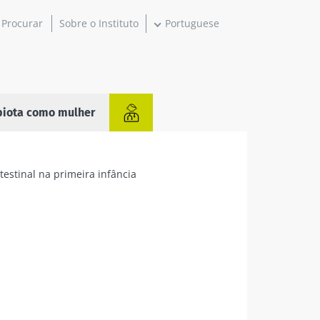
Sobre o Instituto
Portuguese
biota como mulher
testinal na primeira infância