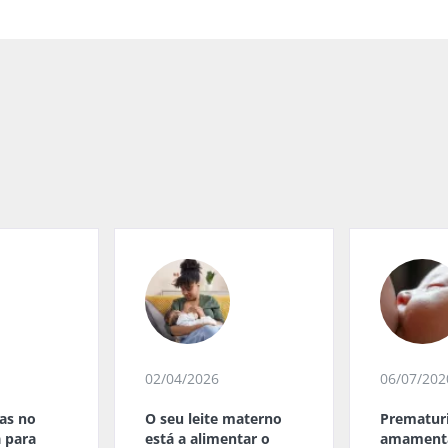
02/04/2026
06/07/202
ias no
O seu leite materno
Prematuri
a para
está a alimentar o
amament