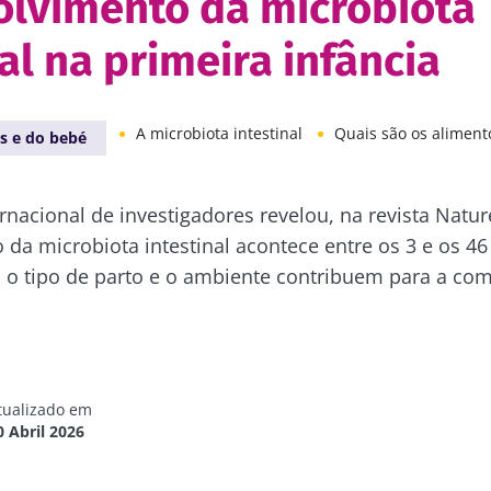
lvimento da microbiota
al na primeira infância
A microbiota intestinal
Quais são os alimentos para uma mi
s e do bebé
nacional de investigadores revelou, na revista Natur
da microbiota intestinal acontece entre os 3 e os 4
o tipo de parto e o ambiente contribuem para a co
tualizado em
0 Abril 2026