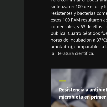
sintetizaron 100 de ellos y
resistentes y bacterias com
estos 100 PAM resultaron ac
comensales, y 63 de ellos c
pública. Cuatro péptidos fu
horas de incubación a 37°C)
μmol/litro), comparables a 
la literatura científica.
Resistencia a antibiot
microbiota en primer