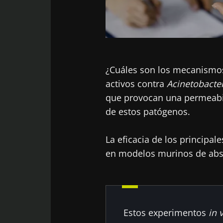
¿Cuáles son los mecanismos
activos contra
Acinetobacte
que provocan una permeabi
de estos patógenos.
La eficacia de los principa
en modelos murinos de abs
Estos experimentos
in
v