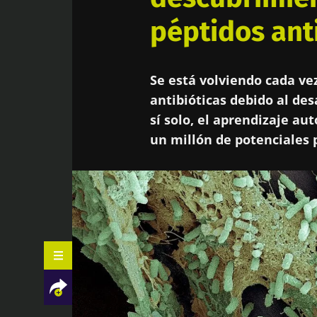
péptidos ant
Se está volviendo cada v
antibióticas debido al desa
sí solo, el aprendizaje au
un millón de potenciales 