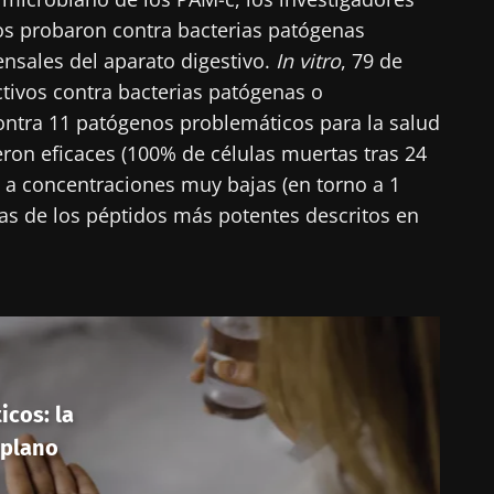
 los probaron contra bacterias patógenas
ensales del aparato digestivo.
In vitro
, 79 de
tivos contra bacterias patógenas o
ontra 11 patógenos problemáticos para la salud
eron eficaces (100% de células muertas tras 24
 a concentraciones muy bajas (en torno a 1
las de los péptidos más potentes descritos en
icos: la
 plano