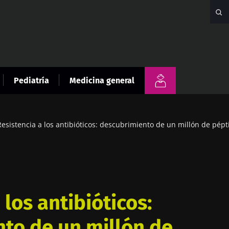
Pediatría
Medicina general
Resistencia a los antibióticos: descubrimiento de un millón de pép
 los antibióticos:
to de un millón de