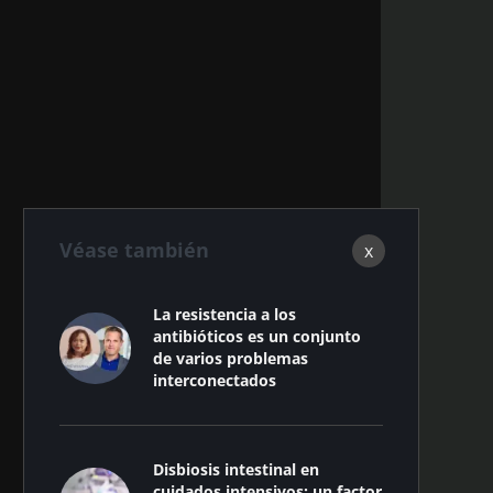
Véase también
x
La resistencia a los
antibióticos es un conjunto
de varios problemas
interconectados
Disbiosis intestinal en
cuidados intensivos: un factor