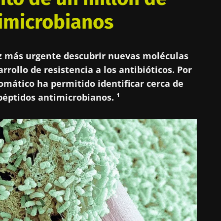
imicrobianos
ez más urgente descubrir nuevas moléculas
rrollo de resistencia a los antibióticos. Por
tomático ha permitido identificar cerca de
péptidos antimicrobianos. ¹