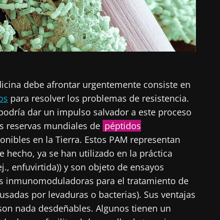
dicina debe afrontar urgentemente consiste en
os
para resolver los problemas de resistencia.
podría dar un impulso salvador a este proceso
las reservas mundiales de
péptidos
onibles en la Tierra. Estos PAM representan
 hecho, ya se han utilizado en la práctica
ej., enfuvirtida)) y son objeto de ensayos
es inmunomoduladoras para el tratamiento de
usadas por levaduras o bacterias). Sus ventajas
o son nada desdeñables. Algunos tienen un