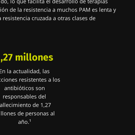
o, lo que facilita el desarrollo de terapias
ción de la resistencia a muchos PAM es lenta y
 resistencia cruzada a otras clases de
1,27 millones
En la actualidad, las
cciones resistentes a los
antibióticos son
responsables del
fallecimiento de 1,27
llones de personas al
año.¹