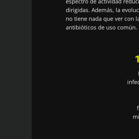
espectro de actividad reducid
dirigidas. Además, la evolu
no tiene nada que ver con la
antibióticos de uso común.
infe
mi