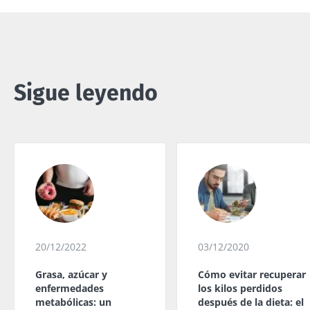
Sigue leyendo
20/12/2022
03/12/2020
Grasa, azúcar y
Cómo evitar recuperar
enfermedades
los kilos perdidos
metabólicas: un
después de la dieta: el