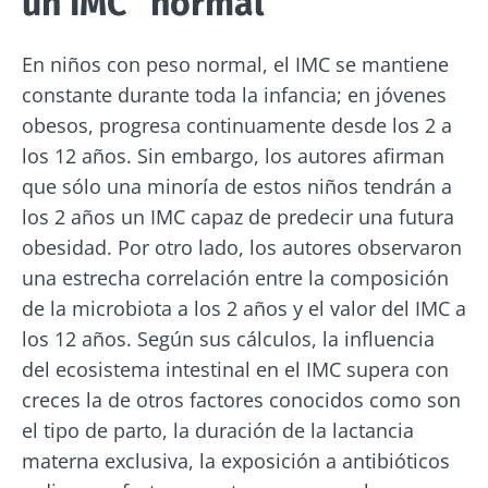
un IMC “normal”
En niños con peso normal, el IMC se mantiene
constante durante toda la infancia; en jóvenes
obesos, progresa continuamente desde los 2 a
los 12 años. Sin embargo, los autores afirman
que sólo una minoría de estos niños tendrán a
los 2 años un IMC capaz de predecir una futura
obesidad. Por otro lado, los autores observaron
una estrecha correlación entre la composición
de la microbiota a los 2 años y el valor del IMC a
los 12 años. Según sus cálculos, la influencia
del ecosistema intestinal en el IMC supera con
¡No se vaya tan rápido!
creces la de otros factores conocidos como son
el tipo de parto, la duración de la lactancia
materna exclusiva, la exposición a antibióticos
Únase a la comunidad de la microbiota y