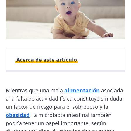
Acerca de este artículo
Fecha de
Fecha de
publicación
actualización
Mientras que una mala
alimentación
asociada
15 Enero 2019
31 Mayo 2024
a la falta de actividad física constituye sin duda
un factor de riesgo para el sobrepeso y la
obesidad
, la microbiota intestinal también
podría tener un papel importante: según