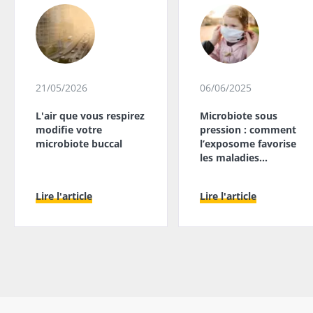
21/05/2026
06/06/2025
L'air que vous respirez
Microbiote sous
modifie votre
pression : comment
microbiote buccal
l’exposome favorise
les maladies
chroniques
Lire l'article
Lire l'article