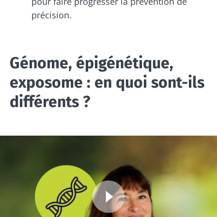
pour faire progresser la prévention de
précision.
Génome, épigénétique,
exposome : en quoi sont-ils
différents ?