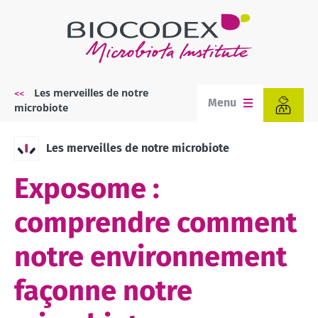
Aller
au
contenu
principal
Les merveilles de notre
Fil
Menu
microbiote
d'Ariane
Les merveilles de notre microbiote
Exposome :
comprendre comment
notre environnement
façonne notre