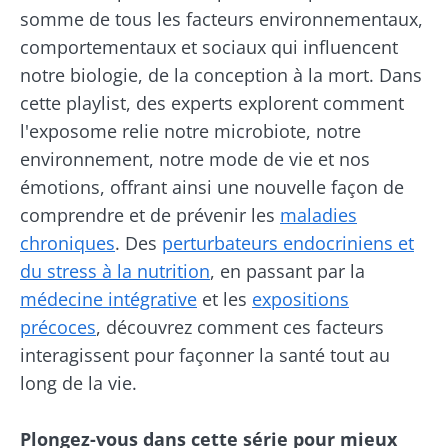
quoi sont-ils différents ?
somme de tous les facteurs environnementaux,
Comment introduire l'exposome en
comportementaux et sociaux qui influencent
consultation médicale ?
notre biologie, de la conception à la mort. Dans
cette playlist, des experts explorent comment
l'exposome relie notre microbiote, notre
environnement, notre mode de vie et nos
émotions, offrant ainsi une nouvelle façon de
comprendre et de prévenir les
maladies
chroniques
. Des
perturbateurs endocriniens et
du stress à la nutrition
, en passant par la
médecine intégrative
et les
expositions
précoces
, découvrez comment ces facteurs
interagissent pour façonner la santé tout au
long de la vie.
Plongez-vous dans cette série pour mieux