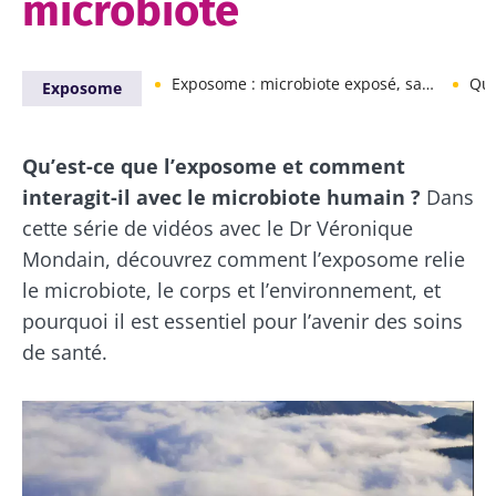
microbiote
Exposome : microbiote exposé, santé en danger !
Quel
Exposome
Qu’est-ce que l’exposome et comment
interagit-il avec le microbiote humain ?
Dans
cette série de vidéos avec le Dr Véronique
Mondain, découvrez comment l’exposome relie
le microbiote, le corps et l’environnement, et
pourquoi il est essentiel pour l’avenir des soins
de santé.