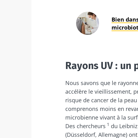
Bien dan
microbio
Rayons UV : un
Nous savons que le rayonne
accélère le vieillissement,
risque de cancer de la peau
comprenons moins en revan
microbienne vivant à la surf
1
Des chercheurs
du Leibniz
(Düsseldorf, Allemagne) on