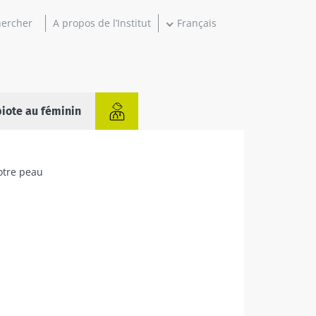
A propos de l’Institut
Français
iote au féminin
votre peau