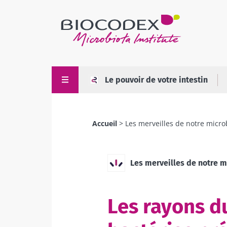
Aller
au
contenu
principal
Le pouvoir de votre intestin
Accueil
Les merveilles de notre micro
Fil
d'Ariane
Les merveilles de notre m
Les rayons du