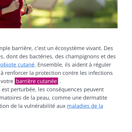
mple barrière, c'est un écosystème vivant. Des
s, dont des bactéries, des champignons et des
obiote cutané
. Ensemble, ils aident à réguler
 renforcer la protection contre les infections
e votre
barrière cutanée
.
est perturbée, les conséquences peuvent
mmatoires de la peau, comme une dermatite
on de la vulnérabilité aux
maladies de la