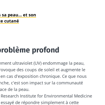
s sa peau… et son
te cutané
 problème profond
ment ultraviolet (UV) endommage la peau,
 provoque des coups de soleil et augmente le
 en cas d'exposition chronique. Ce que nous
che, c'est son impact sur la communauté
ace de la peau.
 Research Institute for Environmental Medicine
t essayé de répondre simplement à cette