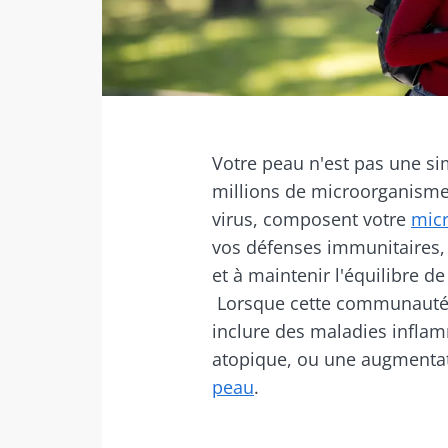
Facebook
Twitter
Mail
Votre peau n'est pas une si
millions de microorganisme
virus, composent votre
micr
vos défenses immunitaires, à
et à maintenir l'équilibre d
Lorsque cette communauté 
inclure des maladies infla
atopique, ou une augmentati
peau
.