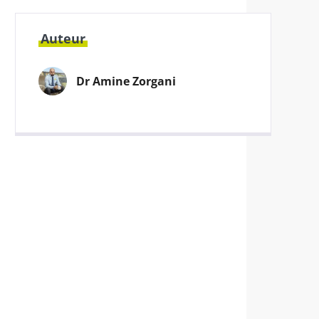
Auteur
Dr Amine Zorgani