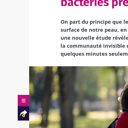
bactéries pr
On part du principe que l
surface de notre peau, en l
une nouvelle étude révèl
la communauté invisible d
quelques minutes seulem