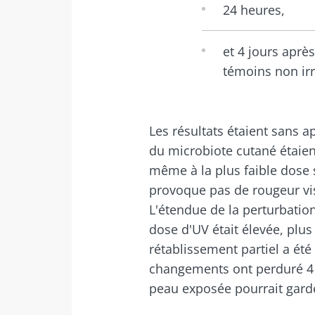
24 heures,
et 4 jours aprè
témoins non ir
Les résultats étaient sans 
du microbiote cutané étaien
même à la plus faible dose
provoque pas de rougeur vis
L'étendue de la perturbatio
dose d'UV était élevée, plu
rétablissement partiel a ét
changements ont perduré 4 j
peau exposée pourrait gard