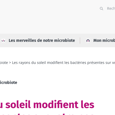
Les merveilles de notre microbiote
Mon microb
biote
Les rayons du soleil modifient les bactéries présentes sur 
icrobiote
 soleil modifient les