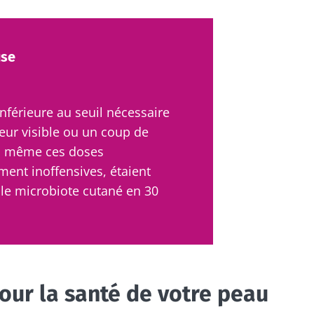
use
nférieure au seuil nécessaire
eur visible ou un coup de
e, même ces doses
ent inoffensives, étaient
 le microbiote cutané en 30
ur la santé de votre peau