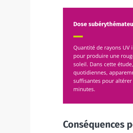
Dose subérythémate
Quantité de rayons UV i
pour produire une roug
soleil. Dans cette étud
quotidiennes, apparemm
suffisantes pour altérer
minutes.
Conséquences po