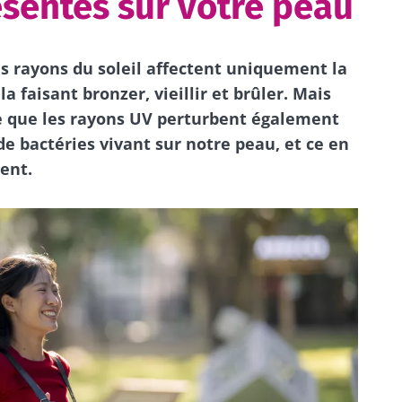
ésentes sur votre peau
es rayons du soleil affectent uniquement la
a faisant bronzer, vieillir et brûler. Mais
e que les rayons UV perturbent également
e bactéries vivant sur notre peau, et ce en
ent.