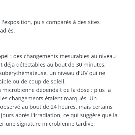
s l'exposition, puis comparés à des sites
radiés.
appel : des changements mesurables au niveau
t déjà détectables au bout de 30 minutes,
 subérythémateuse, un niveau d'UV qui ne
ible ou de coup de soleil.
n microbienne dépendait de la dose : plus la
s les changements étaient marqués. Un
é observé au bout de 24 heures, mais certains
ours après l'irradiation, ce qui suggère que la
er une signature microbienne tardive.