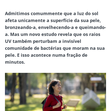
Admitimos comummente que a luz do sol
afeta unicamente a superfície da sua pele,
bronzeando-a, envelhecendo-a e queimando-
a. Mas um novo estudo revela que os raios
UV também perturbam a invisível
comunidade de bactérias que moram na sua
pele. E isso acontece numa fração de
minutos.