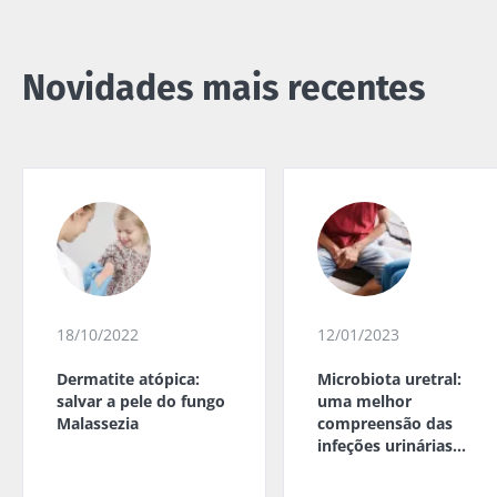
Novidades mais recentes
18/10/2022
12/01/2023
Dermatite atópica:
Microbiota uretral:
salvar a pele do fungo
uma melhor
Malassezia
compreensão das
infeções urinárias
masculinas