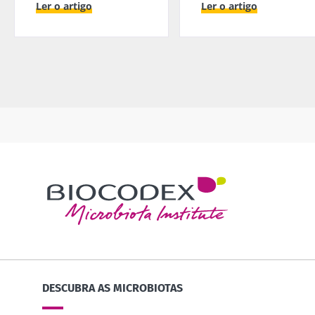
Ler o artigo
Ler o artigo
DESCUBRA AS MICROBIOTAS