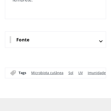
Fonte
Tags
Microbiota cutânea
Sol
UV
Imunidade