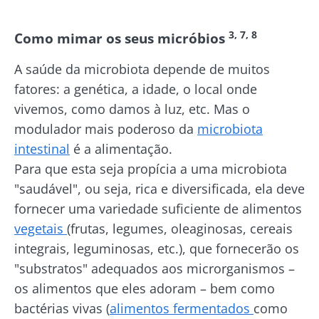
3, 7, 8
Como mimar os seus micróbios
A saúde da microbiota depende de muitos
fatores: a genética, a idade, o local onde
vivemos, como damos à luz, etc. Mas o
modulador mais poderoso da
microbiota
intestinal
é a alimentação.
Para que esta seja propícia a uma microbiota
"saudável", ou seja, rica e diversificada, ela deve
fornecer uma variedade suficiente de alimentos
vegetais
(frutas, legumes, oleaginosas, cereais
integrais, leguminosas, etc.), que fornecerão os
"substratos" adequados aos microrganismos –
os alimentos que eles adoram – bem como
bactérias vivas (
alimentos fermentados
como