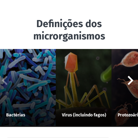
Definições dos
microrganismos
Bactérias
Vírus (incluindo fagos)
Protozoár