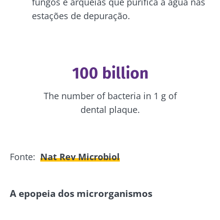
fungos e arqueias que purifica a água nas
estações de depuração.
100 billion
The number of bacteria in 1 g of
dental plaque.
Fonte:
Nat Rev Microbiol
A epopeia dos microrganismos