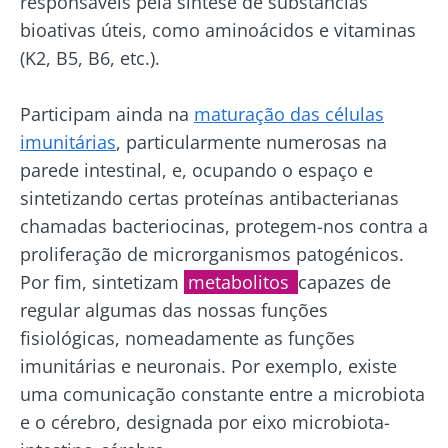
responsáveis pela síntese de substâncias
bioativas úteis, como aminoácidos e vitaminas
(K2, B5, B6, etc.).
Participam ainda na
maturação das células
imunitárias
, particularmente numerosas na
parede intestinal, e, ocupando o espaço e
sintetizando certas proteínas antibacterianas
chamadas bacteriocinas, protegem-nos contra a
proliferação de microrganismos patogénicos.
Por fim, sintetizam
metabolitos
capazes de
regular algumas das nossas funções
fisiológicas, nomeadamente as funções
imunitárias e neuronais. Por exemplo, existe
uma comunicação constante entre a microbiota
e o cérebro, designada por eixo microbiota-