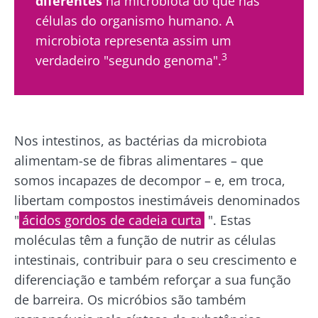
diferentes
na microbiota do que nas
células do organismo humano. A
microbiota representa assim um
3
verdadeiro "segundo genoma".
Nos intestinos, as bactérias da microbiota
alimentam-se de fibras alimentares – que
somos incapazes de decompor – e, em troca,
libertam compostos inestimáveis denominados
"
ácidos gordos de cadeia curta
". Estas
moléculas têm a função de nutrir as células
intestinais, contribuir para o seu crescimento e
diferenciação e também reforçar a sua função
de barreira. Os micróbios são também