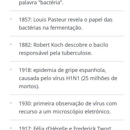
palavra "bactéria".
1857: Louis Pasteur revela o papel das
bactérias na fermentação.
1882: Robert Koch descobre o bacilo
responsável pela tuberculose.
1918: epidemia de gripe espanhola,
causada pelo vírus H1N1 (25 milhões de
mortos).
1930: primeira observação de vírus com
recurso a um microscópio eletrónico.
1917: Félix d'Hérelle e Frederick Twort