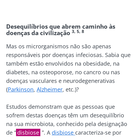
Desequilíbrios que abrem caminho às
3, 5, 8
doenças da civilização
Mas os microrganismos não são apenas
responsáveis por doenças infeciosas. Sabia que
também estão envolvidos na obesidade, na
diabetes, na osteoporose, no cancro ou nas
doenças vasculares e neurodegenerativas
(
Parkinson
,
Alzheimer
, etc.)?
Estudos demonstram que as pessoas que
sofrem destas doenças têm um desequilíbrio
na sua microbiota, conhecido pela designação
de “
disbiose
”. A
disbiose
caracteriza-se por