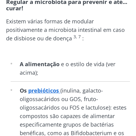
Regular a microbiota para prevenir e até...
curar!
Existem várias formas de modular
positivamente a microbiota intestinal em caso
3, 7
de disbiose ou de doença
:
A alimentação
e o estilo de vida (ver
acima);
Os
prebióticos
(inulina, galacto-
oligossacáridos ou GOS, fruto-
oligossacáridos ou FOS e lactulose): estes
compostos são capazes de alimentar
especificamente grupos de bactérias
benéficas, como as Bifidobacterium e os