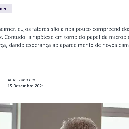
mer
heimer, cujos fatores são ainda pouco compreendido
z. Contudo, a hipótese em torno do papel da microbio
orça, dando esperança ao aparecimento de novos ca
Atualizado em
15 Dezembro 2021