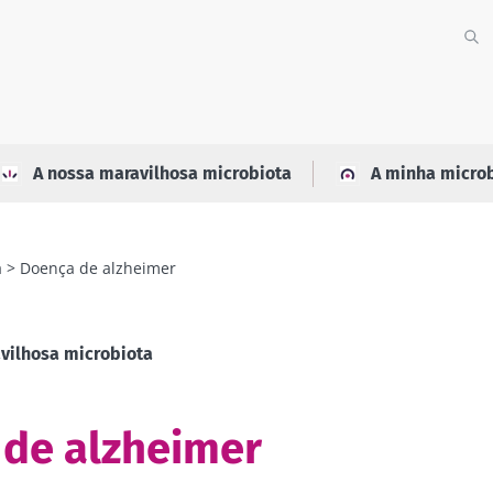
A nossa maravilhosa microbiota
A minha micro
a
Doença de alzheimer
vilhosa microbiota
de alzheimer