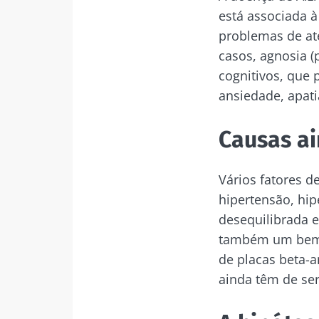
está associada 
problemas de ate
casos, agnosia (
cognitivos, que
ansiedade, apati
Causas a
Vários fatores d
hipertensão, hip
desequilibrada e
também um bem 
de placas beta-
ainda têm de se