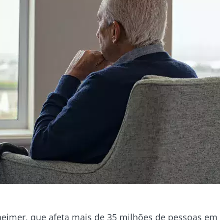
heimer, que afeta mais de 35 milhões de pessoas em