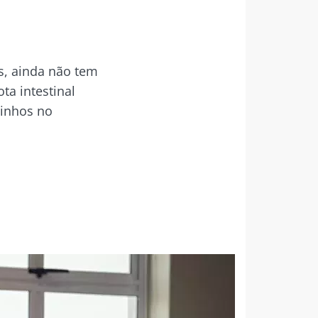
s, ainda não tem
ta intestinal
minhos no