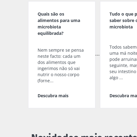
Quais são os
Tudo o que p
alimentos para uma
saber sobre 
microbiota
microbiota
equilibrada?
Todos sabem
Nem sempre se pensa
uma má noite
neste facto: cada um
pode arruinar
dos alimentos que
seguinte, mas
ingerimos não só vai
seu intestino
nutrir o nosso corpo
algo ...
(forne...
Descubra mais
Descubra ma