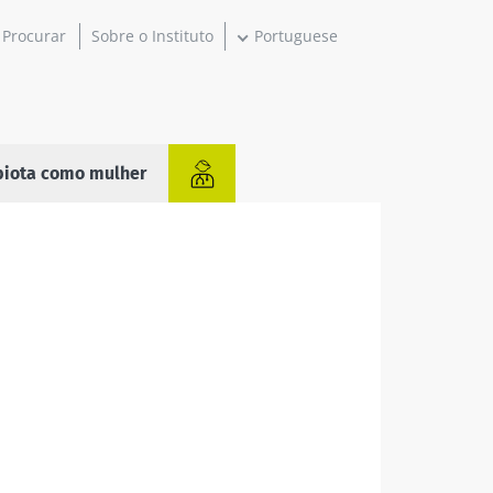
Sobre o Instituto
Portuguese
biota como mulher