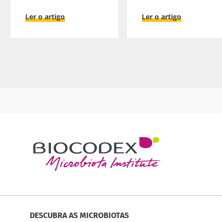
Ler o artigo
Ler o artigo
DESCUBRA AS MICROBIOTAS