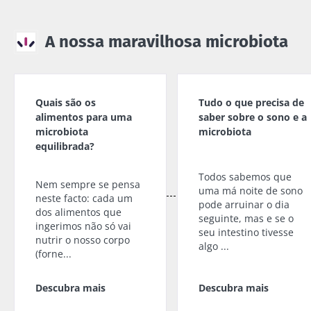
A nossa maravilhosa microbiota
Quais são os
Tudo o que precisa de
alimentos para uma
saber sobre o sono e a
microbiota
microbiota
equilibrada?
Todos sabemos que
Nem sempre se pensa
uma má noite de sono
neste facto: cada um
pode arruinar o dia
dos alimentos que
seguinte, mas e se o
ingerimos não só vai
seu intestino tivesse
nutrir o nosso corpo
algo ...
(forne...
Descubra mais
Descubra mais