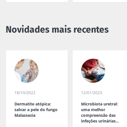
Novidades mais recentes
18/10/2022
12/01/2023
Dermatite atópica:
Microbiota uretral:
salvar a pele do fungo
uma melhor
Malassezia
compreensão das
infeções urinárias
masculinas