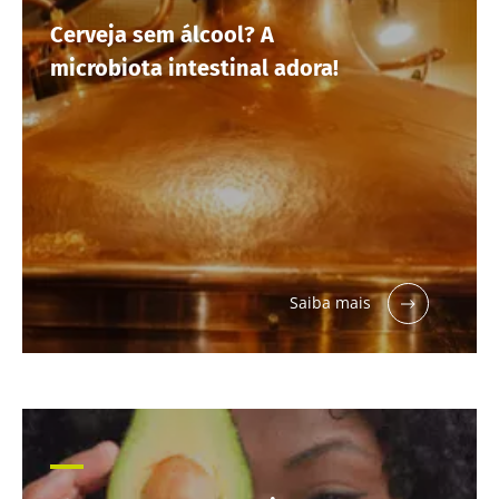
Cerveja sem álcool? A
Descubra
mais
microbiota intestinal adora!
Saiba mais