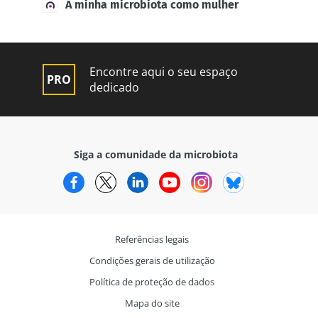
A minha microbiota como mulher
Encontre aqui o seu espaço
dedicado
Siga a comunidade da microbiota
Facebook
Twitter
LinkedIn
YouTube
Instagram
Bluesky
Referências legais
Condições gerais de utilização
Política de proteção de dados
Mapa do site