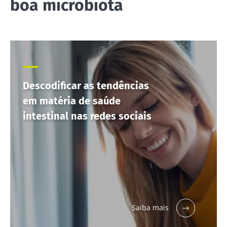
boa microbiota
Descodificar as tendências
em matéria de saúde
intestinal nas redes sociais
Saiba mais