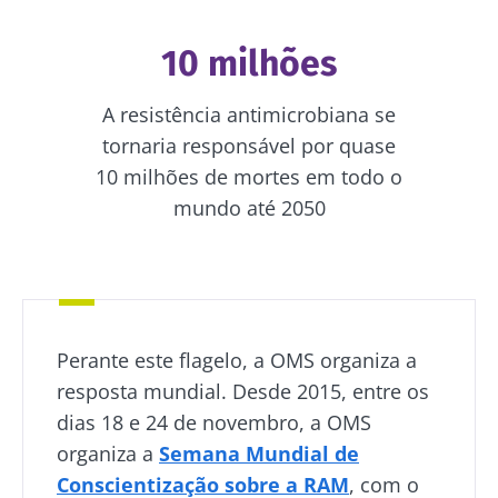
10 milhões
A resistência antimicrobiana se
tornaria responsável por quase
10 milhões de mortes em todo o
mundo até 2050
Perante este flagelo, a OMS organiza a
resposta mundial. Desde 2015, entre os
dias 18 e 24 de novembro, a OMS
organiza a
Semana Mundial de
Conscientização sobre a RAM
, com o