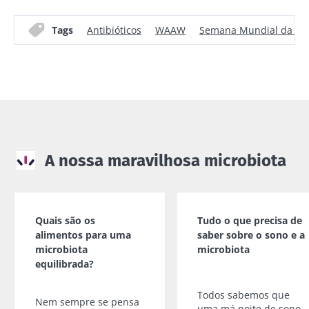
Tags
Antibióticos
WAAW
Semana Mundial da Con
A nossa maravilhosa microbiota
Quais são os
Tudo o que precisa de
alimentos para uma
saber sobre o sono e a
microbiota
microbiota
equilibrada?
Todos sabemos que
Nem sempre se pensa
uma má noite de sono