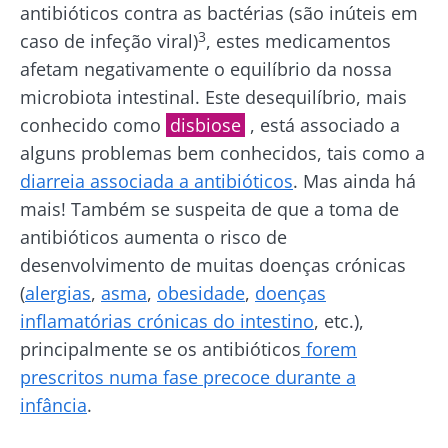
antibióticos contra as bactérias (são inúteis em
3
caso de infeção viral)
, estes medicamentos
afetam negativamente o equilíbrio da nossa
microbiota intestinal. Este desequilíbrio, mais
conhecido como
disbiose
, está associado a
alguns problemas bem conhecidos, tais como a
diarreia associada a antibióticos
. Mas ainda há
mais! Também se suspeita de que a toma de
antibióticos aumenta o risco de
desenvolvimento de muitas doenças crónicas
(
alergias
,
asma
,
obesidade
,
doenças
inflamatórias crónicas do intestino
, etc.),
principalmente se os antibióticos
forem
prescritos numa fase precoce durante a
infância
.
Fique connosco!