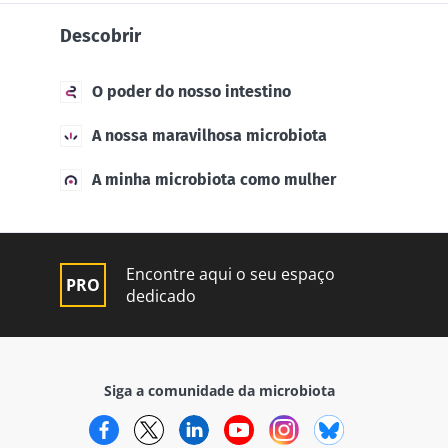
Descobrir
O poder do nosso intestino
A nossa maravilhosa microbiota
A minha microbiota como mulher
Encontre aqui o seu espaço
dedicado
Siga a comunidade da microbiota
Facebook
Twitter
LinkedIn
YouTube
Instagram
Bluesky