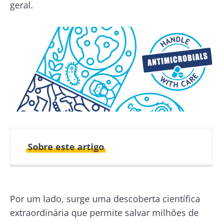
geral.
Sobre este artigo
Publicado em
Atualizado em
29 Outubro 2021
01 Dezembro 2025
Por um lado, surge uma descoberta científica
extraordinária que permite salvar milhões de