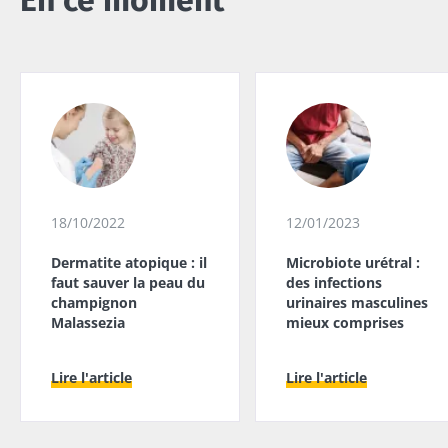
En ce moment
18/10/2022
12/01/2023
Dermatite atopique : il
Microbiote urétral :
faut sauver la peau du
des infections
champignon
urinaires masculines
Malassezia
mieux comprises
Lire l'article
Lire l'article