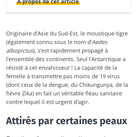
A propos de cet article
Publié le
Mis à jour le
26 novembre 2019
18 juin 2024
Originaire d’Asie du Sud-Est, le moustique-tigre
(également connu sous le nom d’
Aedes
albopictus
), s’est rapidement propagé à
l’ensemble des continents. Seul l’Antarctique a
résisté à cet envahisseur ! La capacité de la
femelle à transmettre pas moins de 19 virus
(dont ceux de la dengue, du Chikungunya, de la
fièvre Zika) en fait un véritable fléau sanitaire
contre lequel il est urgent d’agir.
Attirés par certaines peaux