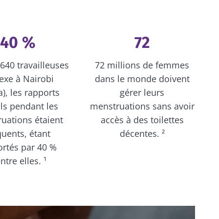
40 %
72
640 travailleuses
72 millions de femmes
exe à Nairobi
dans le monde doivent
), les rapports
gérer leurs
ls pendant les
menstruations sans avoir
uations étaient
accès à des toilettes
quents, étant
décentes. ²
ortés par 40 %
ntre elles. ¹