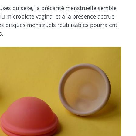
euses du sexe, la précarité menstruelle semble
du microbiote vaginal et à la présence accrue
s disques menstruels réutilisables pourraient
s.