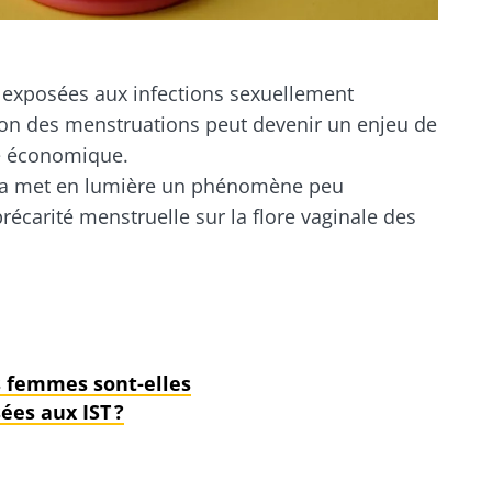
 exposées aux infections sexuellement
stion des menstruations peut devenir un enjeu de
e économique.
 met en lumière un phénomène peu
récarité menstruelle sur la flore vaginale des
s femmes sont-elles
ées aux IST ?