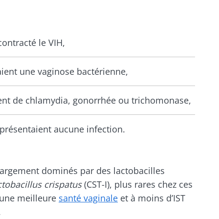
contracté le VIH,
ient une vaginose bactérienne,
ient de chlamydia, gonorrhée ou trichomonase,
présentaient aucune infection.
 largement dominés par des lactobacilles
ctobacillus crispatus
(CST-I), plus rares chez ces
 une meilleure
santé vaginale
et à moins d’IST
.