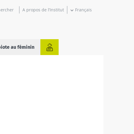
A propos de l’Institut
Français
iote au féminin