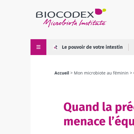
Aller
au
contenu
principal
Le pouvoir de votre intestin
Accueil
Mon microbiote au féminin
Fil
d'Ariane
Quand la pré
menace l’équ