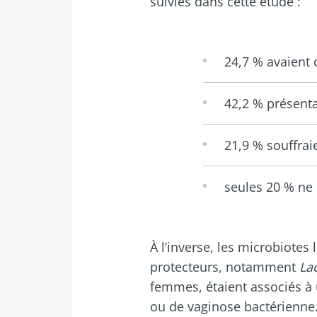
suivies dans cette étude :
24,7 % avaient 
42,2 % présenta
21,9 % souffra
seules 20 % ne 
À l’inverse, les microbiotes
protecteurs, notamment
La
femmes, étaient associés à
ou de vaginose bactérienne