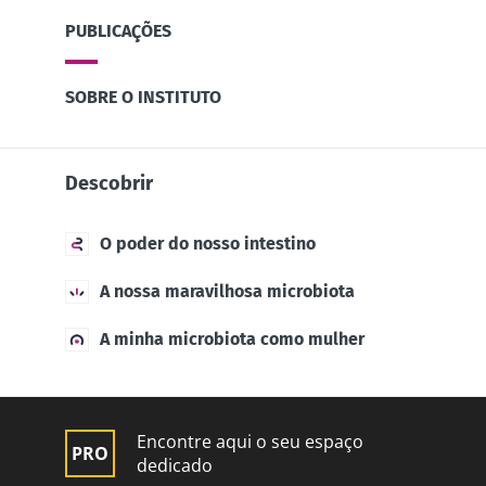
PUBLICAÇÕES
SOBRE O INSTITUTO
Descobrir
O poder do nosso intestino
A nossa maravilhosa microbiota
A minha microbiota como mulher
Encontre aqui o seu espaço
dedicado