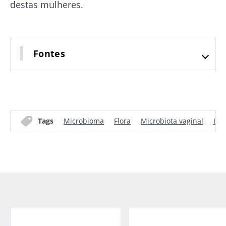
destas mulheres.
Fontes
Tags
Microbioma
Flora
Microbiota vaginal
Inf