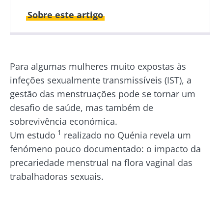
Sobre este artigo
Publicado em
Atualizado em
04 Junho 2026
04 Junho 2026
Para algumas mulheres muito expostas às
infeções sexualmente transmissíveis (IST), a
gestão das menstruações pode se tornar um
desafio de saúde, mas também de
sobrevivência económica.
1
Um estudo
realizado no Quénia revela um
fenómeno pouco documentado: o impacto da
precariedade menstrual na flora vaginal das
trabalhadoras sexuais.