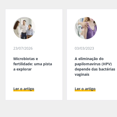
23/07/2026
03/03/2023
Microbiotas e
A eliminação do
fertilidade: uma pista
papilomavírus (HPV)
a explorar
depende das bactérias
vaginais
Ler o artigo
Ler o artigo