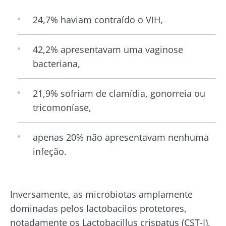
24,7% haviam contraído o VIH,
42,2% apresentavam uma vaginose
bacteriana,
21,9% sofriam de clamídia, gonorreia ou
tricomoníase,
apenas 20% não apresentavam nenhuma
infeção.
Inversamente, as microbiotas amplamente
dominadas pelos lactobacilos protetores,
notadamente os Lactobacillus crispatus (CST-I),