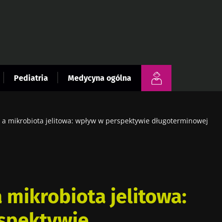
Pediatria
Medycyna ogólna
i a mikrobiota jelitowa: wpływ w perspektywie długoterminowej
 mikrobiota jelitowa:
spektywie