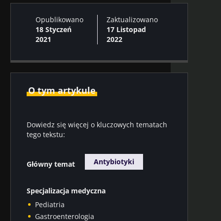
Opublikowano
Zaktualizowano
18 Styczeń
17 Listopad
2021
2022
O tym artykule
Dowiedz się więcej o kluczowych tematach
tego tekstu:
Antybiotyki
Główny temat
Specjalizacja medyczna
Pediatria
Gastroenterologia