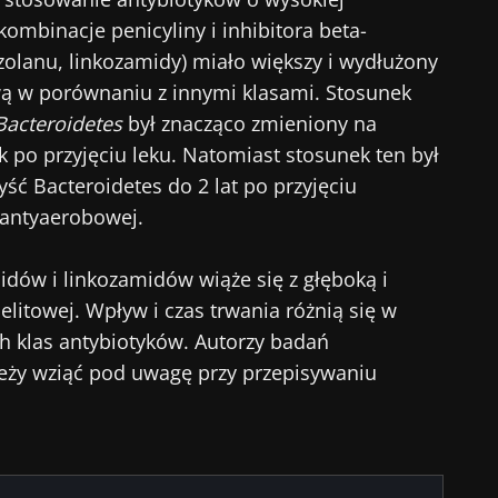
ombinacje penicyliny i inhibitora beta-
olanu, linkozamidy) miało większy i wydłużony
wą w porównaniu z innymi klasami. Stosunek
Bacteroidetes
był znacząco zmieniony na
 po przyjęciu leku. Natomiast stosunek ten był
ść Bacteroidetes do 2 lat po przyjęciu
 antyaerobowej.
dów i linkozamidów wiąże się z głęboką i
elitowej. Wpływ i czas trwania różnią się w
h klas antybiotyków. Autorzy badań
ależy wziąć pod uwagę przy przepisywaniu