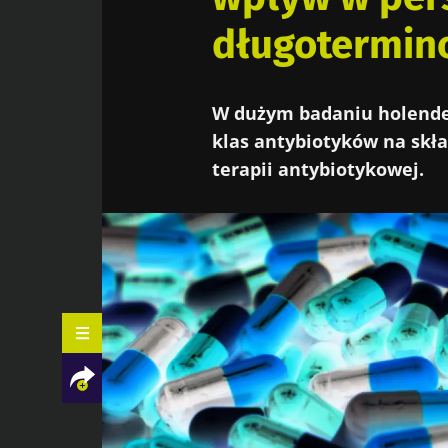
długotermin
W dużym badaniu holende
klas antybiotyków na skład
terapii antybiotykowej.