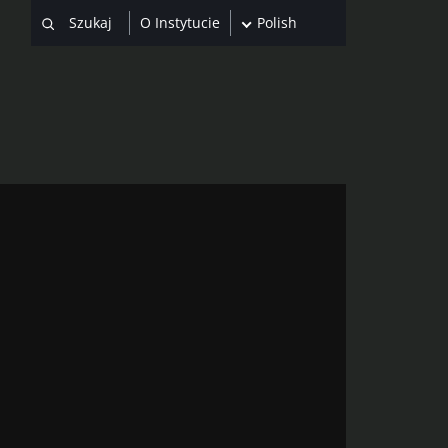
O Instytucie
Polish