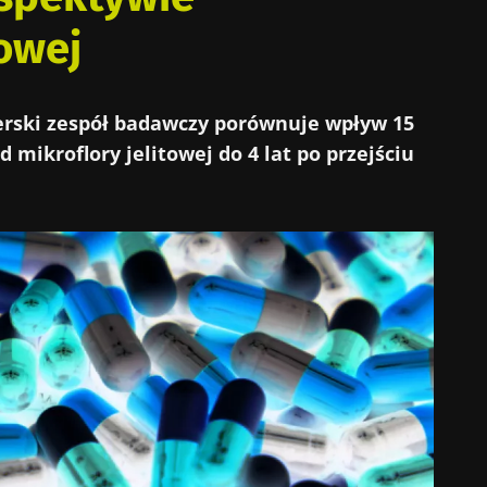
owej
rski zespół badawczy porównuje wpływ 15
 mikroflory jelitowej do 4 lat po przejściu