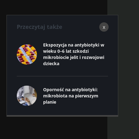
Przeczytaj także
x
Ekspozycja na antybiotyki w
wieku 0–6 lat szkodzi
mikrobiocie jelit i rozwojowi
dziecka
Oporność na antybiotyki:
mikrobiota na pierwszym
planie