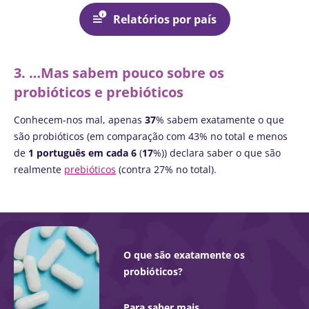
Relatórios por país
3. …
Mas sabem pouco sobre os
probióticos e prebióticos
Conhecem-nos mal, apenas
37
% sabem exatamente o que
são probióticos (em comparação com 43% no total e menos
de
1 português em cada 6
(
17
%)) declara saber o que são
realmente
prebióticos
(contra 27% no total).
O que são exatamente os
probióticos?
Para saber mais...