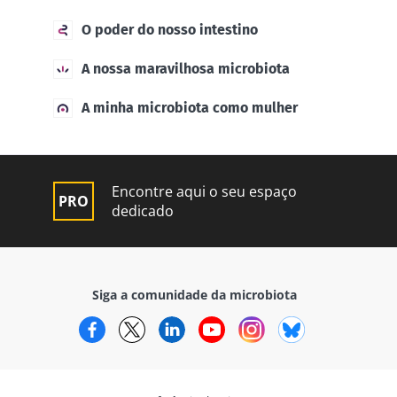
O poder do nosso intestino
A nossa maravilhosa microbiota
A minha microbiota como mulher
Encontre aqui o seu espaço
dedicado
Siga a comunidade da microbiota
Facebook
Twitter
LinkedIn
YouTube
Instagram
Bluesky