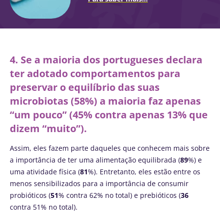
4. Se a maioria dos portugueses declara
ter adotado comportamentos para
preservar o equilíbrio das suas
microbiotas (58%) a maioria faz apenas
“um pouco” (45% contra apenas 13% que
dizem “muito”).
Assim, eles fazem parte daqueles que conhecem mais sobre
a importância de ter uma alimentação equilibrada (
89
%) e
uma atividade física (
81
%). Entretanto, eles estão entre os
menos sensibilizados para a importância de consumir
probióticos (
51
% contra 62% no total) e prebióticos (
36
contra 51% no total).
Fique connosco!