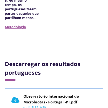
5. Ao mesmo
tempo, os
portugueses fazem
partes daqueles que
partilham menos...
Metodologia
Descarregar os resultados
portugueses
Documento
Observatorio Internacional de
Microbiotas - Portugal -PT.pdf
(pdf, 5.31 MB)