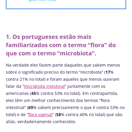
1. Os portugueses estão mais
familiarizados com o termo “flora” do
que com o termo “microbiota”.
Na verdade eles fazem parte daqueles que sabem menos
sobre o significado preciso do termo “microbiota” (
17
%
contra 21% no total) e foram aqueles que menos ouviram
falar da “
microbiota intestinal
” juntamente com os
americanos (
45
% contra 53% no total). Em contrapartida,
eles têm um melhor conhecimento dos termos “flora
intestinal” (
69
% sabem precisamente o que é contra 53% no
total) e de “
flora vaginal
” (
58
% contra 40% no total) que são,
aliás, verdadeiramente conhecidos.