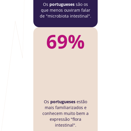
Os
portugueses
são os
que menos ouviram falar
de "microbiota intestinal".
69%
Os
portugueses
estão
mais familiarizados e
conhecem muito bem a
expressão "flora
intestinal".