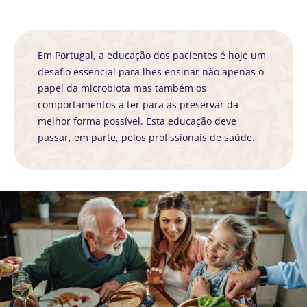
um ponto
Descubra mais
em comum:
são
excelentes
para a...
Em Portugal, a educação dos pacientes é hoje um
desafio essencial para lhes ensinar não apenas o
Descubra
papel da microbiota mas também os
mais
comportamentos a ter para as preservar da
melhor forma possível. Esta educação deve
passar, em parte, pelos profissionais de saúde.
Imagem