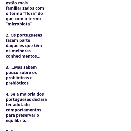
estão mais
familiarizados com
o termo “flora” do
que com o termo
“microbiota”
2. Os portugueses
fazem parte
daqueles que têm
os melhores
conhecimentos…
3. …Mas sabem
pouco sobre os
probióticos e
prebióticos
4. Se a maioria dos
portugueses declara
ter adotado
comportamentos
para preservar o
equilíbrio...