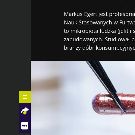
Markus Egert jest profesore
Nauk Stosowanych w Furtwa
to mikrobiota ludzka (jelit 
zabudowanych. Studiował bio
branży dóbr konsumpcyjnyc