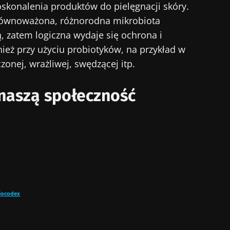
skonalenia produktów do pielęgnacji skóry.
równoważona, różnorodna mikrobiota
, zatem logiczna wydaje się ochrona i
ież przy użyciu probiotyków, na przykład w
zonej, wrażliwej, swędzącej itp.
naszą społeczność
iocodex