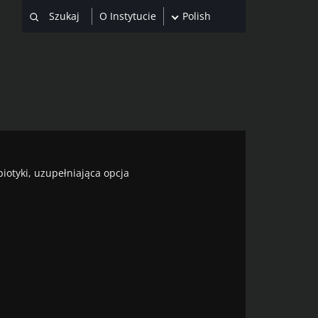
O Instytucie
Polish
biotyki, uzupełniająca opcja