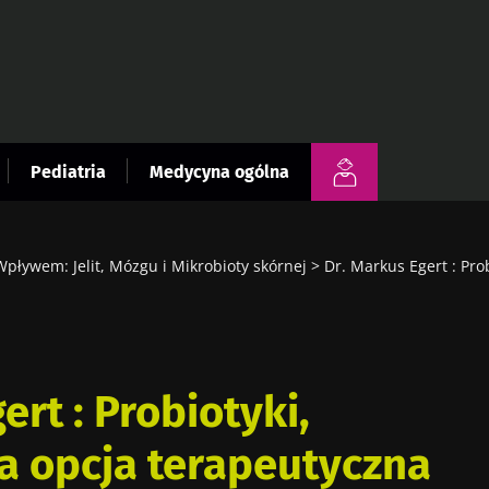
Pediatria
Medycyna ogólna
pływem: Jelit, Mózgu i Mikrobioty skórnej
Dr. Markus Egert : Pro
ert : Probiotyki,
a opcja terapeutyczna