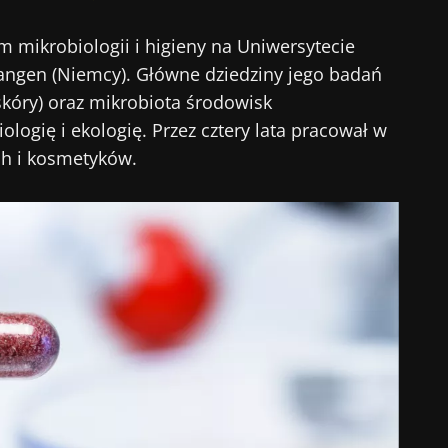
m mikrobiologii i higieny na Uniwersytecie
ngen (Niemcy). Główne dziedziny jego badań
i skóry) oraz mikrobiota środowisk
logię i ekologię. Przez cztery lata pracował w
h i kosmetyków.