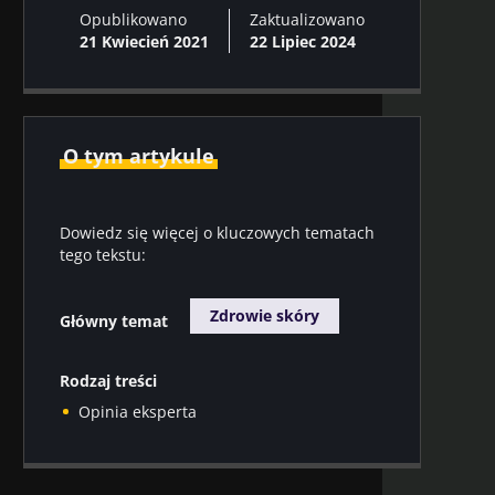
Opublikowano
Zaktualizowano
21 Kwiecień 2021
22 Lipiec 2024
O tym artykule
Dowiedz się więcej o kluczowych tematach
tego tekstu:
Zdrowie skóry
Główny temat
Rodzaj treści
Opinia eksperta