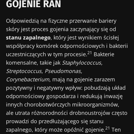
GOJENIE RAN
Odpowiedzią na fizyczne przerwanie bariery
skóry jest proces gojenia zaczynający się od
stanu zapalnego
, który jest wynikiem ścisłej
współpracy komórek odpornościowych i bakterii
21
uczestniczących w tym procesie.
Bakterie
komensalne, takie jak
Staphylococcus,
Streptococcus, Pseudomonas,
Corynebacterium
, mają na gojenie zarazem
pozytywny i negatywny wpływ: pobudzają układ
odpornościowy gospodarza i redukują inwazję
innych chorobotwórczych mikroorganizmów,
ale utrata różnorodności drobnoustrojów często
prowadzi do przedłużającego się stanu
21
zapalnego, który może opóźnić gojenie.
Ten