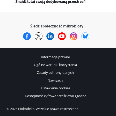
Znajdź tutaj swoją dedykowaną przestrzeń
Śledź społeczność mikrobioty
Facebook
Twitter
LinkedIn
YouTube
Instagram
Bluesky
Informacje prawne
Ogólne warunki korzystania
Zasady ochrony danych
Nawigacja
Ustawienia cookies
Dostępność cyfrowa : częściowo zgodna
© 2026 Biokodeks. Wszelkie prawa zastrzeżone