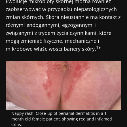
Ewolucję mikrobioty skórnej można również
zaobserwować w przypadku niepatologicznych
zmian skórnych. Skóra nieustannie ma kontakt z
różnymi endogennymi, egzogennymi i
związanymi z trybem życia czynnikami, które
mogą zmieniać fizyczne, mechaniczne i
19
mikrobowe właściwości bariery skóry.
Nappy rash. Close-up of perianal dermatitis in a 1
month old female patient, showing red and inflamed
skins.