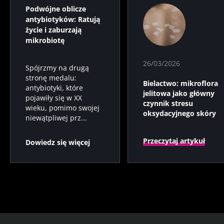
Podwójne oblicze
antybiotyków: Ratują
życie i zaburzają
mikrobiotę
26/03/2026
Spójrzmy na drugą
stronę medalu:
Bielactwo: mikroflora
antybiotyki, które
jelitowa jako główny
pojawiły się w XX
czynnik stresu
wieku, pomimo swojej
oksydacyjnego skóry
niewątpliwej prz...
Przeczytaj artykuł
Dowiedz się więcej