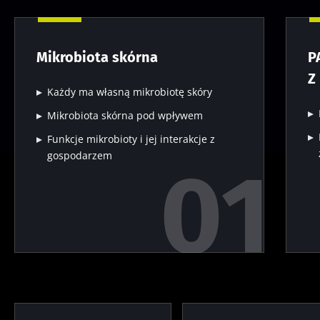
Mikrobiota skórna
P
Z
Każdy ma własną mikrobiotę skóry
Mikrobiota skórna pod wpływem
Funkcje mikrobioty i jej interakcje z
gospodarzem