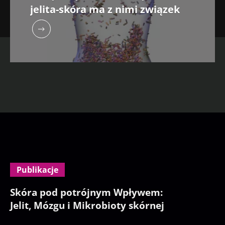
jelita-skóra ma z nimi związek
Publikacje
Skóra pod potrójnym Wpływem:
Jelit, Mózgu i Mikrobioty skórnej