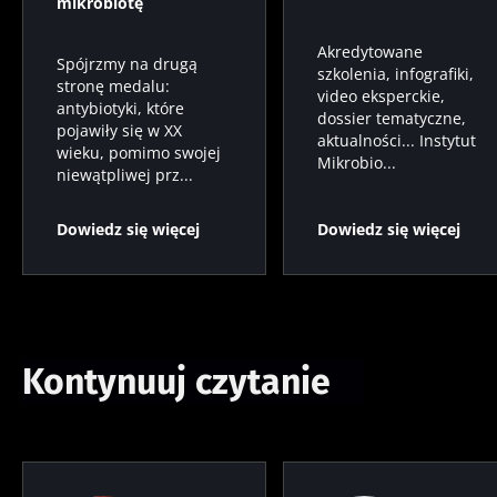
mikrobiotę
Akredytowane
Spójrzmy na drugą
szkolenia, infografiki,
stronę medalu:
video eksperckie,
antybiotyki, które
dossier tematyczne,
pojawiły się w XX
aktualności... Instytut
wieku, pomimo swojej
Mikrobio...
niewątpliwej prz...
Dowiedz się więcej
Dowiedz się więcej
Kontynuuj czytanie