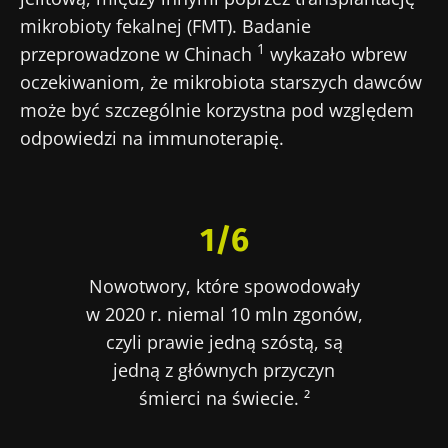
mikrobioty fekalnej (FMT). Badanie
1
przeprowadzone w Chinach
wykazało wbrew
oczekiwaniom, że mikrobiota starszych dawców
może być szczególnie korzystna pod względem
odpowiedzi na immunoterapię.
1/6
Nowotwory, które spowodowały
w 2020 r. niemal 10 mln zgonów,
czyli prawie jedną szóstą, są
jedną z głównych przyczyn
śmierci na świecie. ²