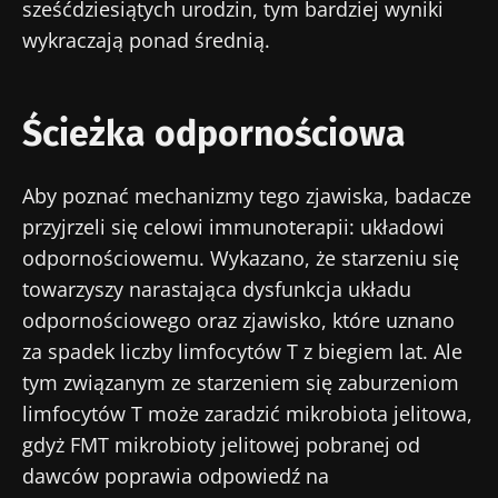
sześćdziesiątych urodzin, tym bardziej wyniki
wykraczają ponad średnią.
Ścieżka odpornościowa
Aby poznać mechanizmy tego zjawiska, badacze
przyjrzeli się celowi immunoterapii: układowi
odpornościowemu. Wykazano, że starzeniu się
towarzyszy narastająca dysfunkcja układu
odpornościowego oraz zjawisko, które uznano
za spadek liczby limfocytów T z biegiem lat. Ale
tym związanym ze starzeniem się zaburzeniom
limfocytów T może zaradzić mikrobiota jelitowa,
gdyż FMT mikrobioty jelitowej pobranej od
dawców poprawia odpowiedź na