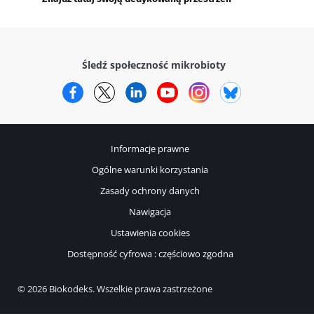
Śledź społeczność mikrobioty
Facebook
Twitter
LinkedIn
YouTube
Instagram
Bluesky
Informacje prawne
Ogólne warunki korzystania
Zasady ochrony danych
Nawigacja
Ustawienia cookies
Dostępność cyfrowa : częściowo zgodna
© 2026 Biokodeks. Wszelkie prawa zastrzeżone