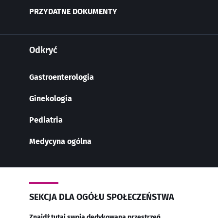
PRZYDATNE DOKUMENTY
Odkryć
Gastroenterologia
Ginekologia
Pediatria
Medycyna ogólna
SEKCJA DLA OGÓŁU SPOŁECZEŃSTWA
Znajdź tutaj swoją dedykowaną przestrzeń