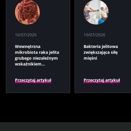
16/07/2026
10/07/2026
Wewnętrzna
Bakteria jelitowa
mikrobiota raka jelita
zwiększająca siłę
grubego niezależnym
mięśni
wskaźnikiem
prognostycznym?
Przeczytaj artykuł
Przeczytaj artykuł