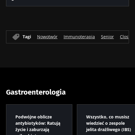
Tagi
Nowotwór
Immunoterapia
Senior
Clostri
Gastroenterologia
Podwójne oblicze
Wszystko, co musisz
antybiotyków: Ratują
wiedzieć o zespole
życie i zaburzają
jelita drażliwego (IBS)