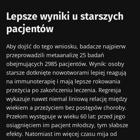
Lepsze wyniki u starszych
pacjentów
Aby dojść do tego wniosku, badacze najpierw
przeprowadzili metaanalizę 25 badań
obejmujących 2985 pacjentów. Wynik: osoby
starsze dotknięte nowotworami lepiej reagują
na immunoterapię i mają lepsze rokowania
przeżycia po zakończeniu leczenia. Regresja
wykazuje nawet niemal liniową relację między
wiekiem a przeżyciem bez postępów choroby.
Przełom występuje w wieku 60 lat: przed jego
osiągnięciem im pacjent młodszy, tym słabsze
efekty. Natomiast im więcej czasu mija od