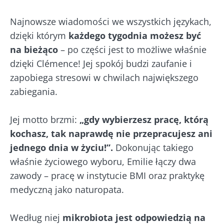
Najnowsze wiadomości we wszystkich językach,
dzięki którym
każdego tygodnia możesz być
na bieżąco
– po części jest to możliwe właśnie
dzięki Clémence! Jej spokój budzi zaufanie i
zapobiega stresowi w chwilach największego
zabiegania.
Jej motto brzmi:
„gdy wybierzesz pracę, którą
kochasz, tak naprawdę nie przepracujesz ani
jednego dnia w życiu!”.
Dokonując takiego
właśnie życiowego wyboru, Emilie łączy dwa
zawody – pracę w instytucie BMI oraz praktykę
medyczną jako naturopata.
Według niej
mikrobiota jest odpowiedzią na