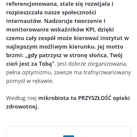
referencjonowana, stale się rozwijała i
rozpieszczała nasze społeczności
internautów. Nadzoruje tworzenie i
monitorowanie wskaźników KPI, dzięki
czemu cały zespół może kierować instytut w
najlepszym możliwym kierunku. Jej motto
brzmi: „gdy patrzysz w stronę słońca, Twój
cień jest za Tobą”
. Jest dobrze zorganizowana,
pełna optymizmu, zawsze ma trafny/zwariowany
pomysł w rękawie.
Według niej
mikrobiota to PRZYSZŁOŚĆ opieki
zdrowotnej.