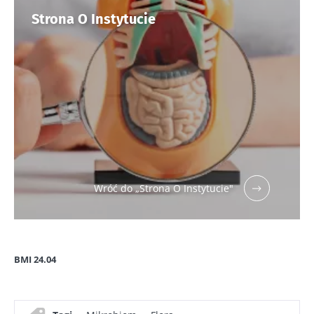
Strona O Instytucie
Wróć do „Strona O Instytucie"
BMI 24.04