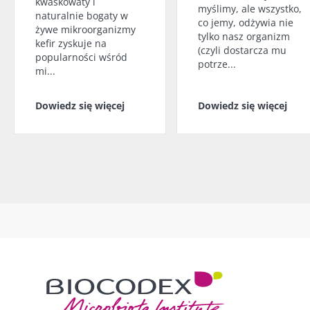
kwaskowaty i
myślimy, ale wszystko,
naturalnie bogaty w
co jemy, odżywia nie
żywe mikroorganizmy
tylko nasz organizm
kefir zyskuje na
(czyli dostarcza mu
popularności wśród
potrze...
mi...
Dowiedz się więcej
Dowiedz się więcej