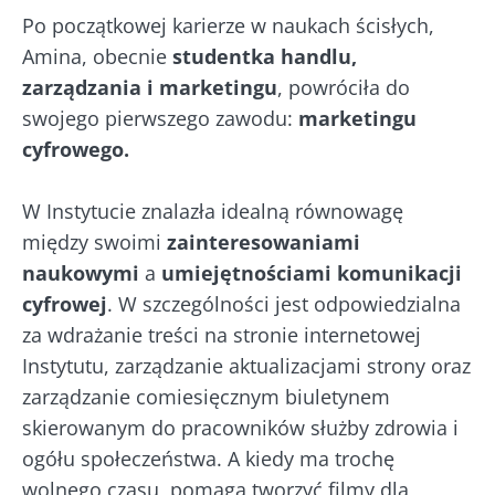
Po początkowej karierze w naukach ścisłych,
Amina, obecnie
studentka handlu,
zarządzania i marketingu
, powróciła do
swojego pierwszego zawodu:
marketingu
cyfrowego.
W Instytucie znalazła idealną równowagę
między swoimi
zainteresowaniami
naukowymi
a
umiejętnościami komunikacji
cyfrowej
. W szczególności jest odpowiedzialna
za wdrażanie treści na stronie internetowej
Instytutu, zarządzanie aktualizacjami strony oraz
zarządzanie comiesięcznym biuletynem
skierowanym do pracowników służby zdrowia i
ogółu społeczeństwa. A kiedy ma trochę
wolnego czasu, pomaga tworzyć filmy dla