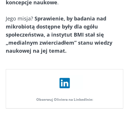
koncepcje naukowe
.
Jego misja?
Sprawienie, by badania nad
mikrobiotą dostępne były dla ogółu
społeczeństwa, a instytut BMI stał się
„medialnym zwierciadłem” stanu wiedzy
naukowej na jej temat.
Obserwuj Oliviera na LinkedInie: