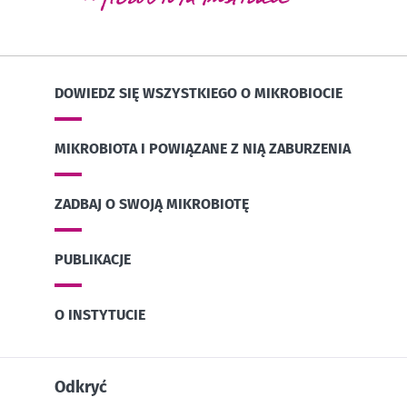
DOWIEDZ SIĘ WSZYSTKIEGO O MIKROBIOCIE
MIKROBIOTA I POWIĄZANE Z NIĄ ZABURZENIA
ZADBAJ O SWOJĄ MIKROBIOTĘ
PUBLIKACJE
O INSTYTUCIE
Odkryć