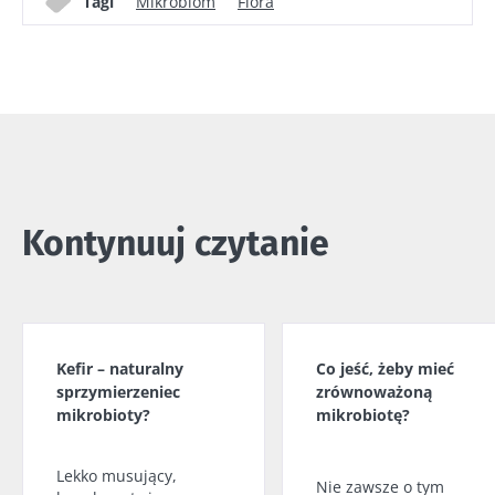
Tagi
Mikrobiom
Flora
Kontynuuj czytanie
Kefir – naturalny
Co jeść, żeby mieć
sprzymierzeniec
zrównoważoną
mikrobioty?
mikrobiotę?
Lekko musujący,
Nie zawsze o tym