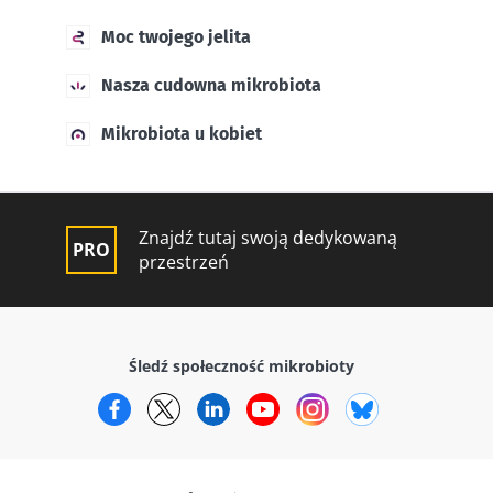
Moc twojego jelita
Nasza cudowna mikrobiota
Mikrobiota u kobiet
Znajdź tutaj swoją dedykowaną
przestrzeń
Śledź społeczność mikrobioty
Facebook
Twitter
LinkedIn
YouTube
Instagram
Bluesky