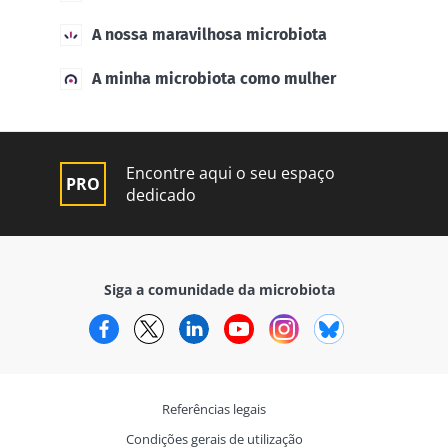
A nossa maravilhosa microbiota
A minha microbiota como mulher
Encontre aqui o seu espaço
dedicado
Siga a comunidade da microbiota
Facebook
Twitter
LinkedIn
YouTube
Instagram
Bluesky
Referências legais
Condições gerais de utilização