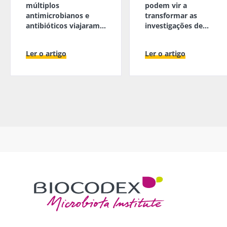
múltiplos
podem vir a
antimicrobianos e
transformar as
antibióticos viajaram
investigações de
pelo espaço
agressões sexuais
Ler o artigo
Ler o artigo