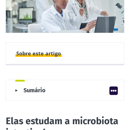
Sobre este artigo
Publicado em
Atualizado em
09 Fevereiro 2023
30 Janeiro 2024
Elas estudam a microbiota intestinal
Sumário
Elas estudam a microbiota vaginal
Elas estudam a microbiota