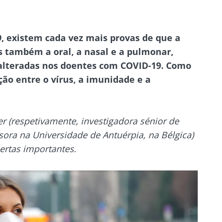
9, existem cada vez mais provas de que a
s também a oral, a nasal e a pulmonar,
 alteradas nos doentes com COVID-19. Como
ção entre o vírus, a imunidade e a
r (respetivamente, investigadora sénior de
ora na Universidade de Antuérpia, na Bélgica)
ertas importantes.