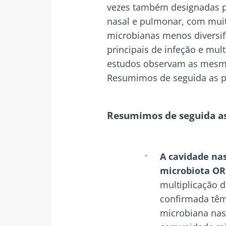
vezes também designadas 
nasal e pulmonar, com mui
microbianas menos diversif
principais de infeção e mul
estudos observam as mesma
Resumimos de seguida as pr
Resumimos de seguida as 
A cavidade nas
microbiota OR
multiplicação 
confirmada tê
microbiana nas