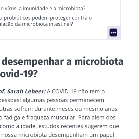
 o vírus, a imunidade e a microbiota?
u probióticos podem proteger contra o
lação da microbiota intestinal?
 desempenhar a microbiota
Covid-19?
of. Sarah Lebeer:
A COVID-19 não tem o
 pessoas: algumas pessoas permanecem
outras sofrem durante meses ou mesmo anos
o fadiga e fraqueza muscular. Para além dos
 como a idade, estudos recentes sugerem que
 na nossa microbiota desempenham um papel