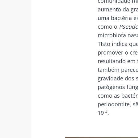
comunidade mi
aumento da gr
uma bactéria e
como o
Pseudo
microbiota nasal
TIsto indica q
promover o cre
resultando em 
também parece 
gravidade dos 
patógenos fúng
como as bactér
periodontite, 
3
19
.