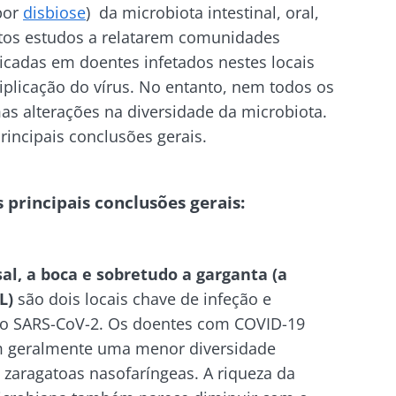
por
disbiose
) da microbiota intestinal, oral,
tos estudos a relatarem comunidades
icadas em doentes infetados nestes locais
tiplicação do vírus. No entanto, nem todos os
s alterações na diversidade da microbiota.
incipais conclusões gerais.
principais conclusões gerais:
al, a boca e sobretudo a garganta (a
L)
são dois locais chave de infeção e
do SARS-CoV-2. Os doentes com COVID-19
m geralmente uma menor diversidade
 zaragatoas nasofaríngeas. A riqueza da