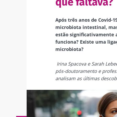
que faltava?
Após três anos de Covid-1
microbiota intestinal, ma
estão significativamente
funciona? Existe uma liga
microbiota?
Irina Spacova e Sarah Lebee
pós-doutoramento e profess
analisam as últimas descob