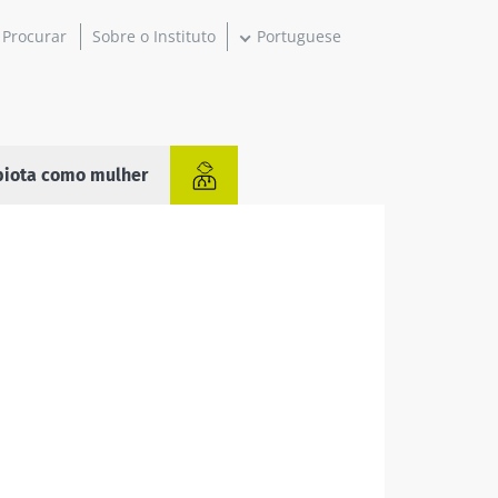
Sobre o Instituto
Portuguese
biota como mulher