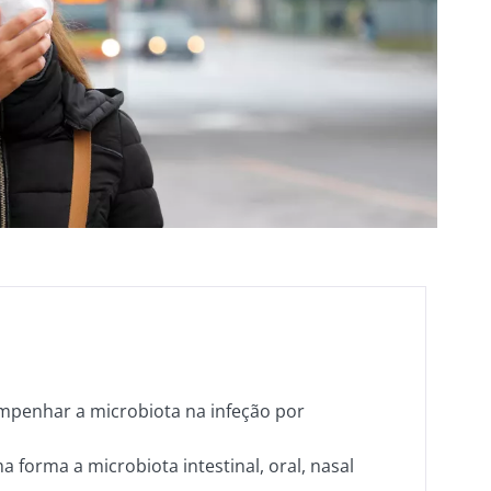
penhar a microbiota na infeção por
 forma a microbiota intestinal, oral, nasal