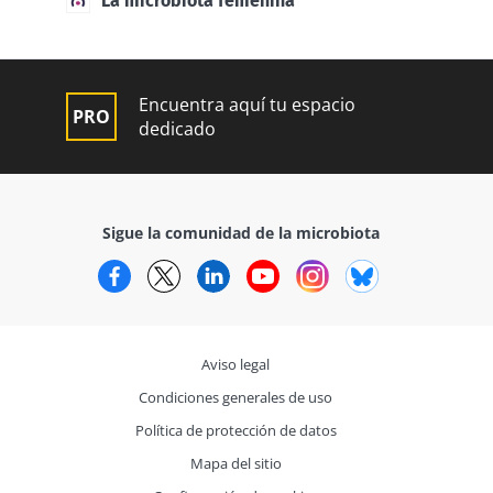
La microbiota femenina
Encuentra aquí tu espacio
dedicado
Sigue la comunidad de la microbiota
Facebook
Twitter
LinkedIn
YouTube
Instagram
Bluesky
Aviso legal
Condiciones generales de uso
Política de protección de datos
Mapa del sitio