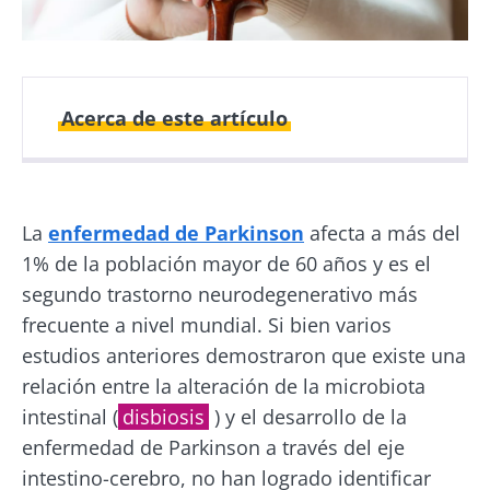
Acerca de este artículo
Fecha de
Fecha de
publicación
actualización
La
enfermedad de Parkinson
afecta a más del
29 Octubre 2019
14 Mayo 2024
1% de la población mayor de 60 años y es el
segundo trastorno neurodegenerativo más
frecuente a nivel mundial. Si bien varios
estudios anteriores demostraron que existe una
relación entre la alteración de la microbiota
intestinal (
disbiosis
) y el desarrollo de la
enfermedad de Parkinson a través del eje
intestino-cerebro, no han logrado identificar