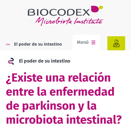
Pasar
al
contenido
principal
Menú
El poder de su intestino
Sobrescribir
enlaces
de
El poder de su intestino
ayuda
a
¿Existe una relación
la
navegación
entre la enfermedad
de parkinson y la
microbiota intestinal?