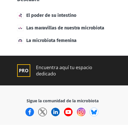
El poder de su intestino
Las maravillas de nuestra microbiota
La microbiota femenina
Encuentra aquí tu espacio
dedicado
Sigue la comunidad de la microbiota
Facebook
Twitter
LinkedIn
YouTube
Instagram
Bluesky