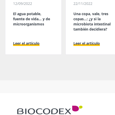
12/09/2022
22/11/2022
El agua potable,
Una copa, vale, tres
fuente de vida... y de
copas…: ¿y si la
microorganismos
microbiota intestinal
también decidiera?
Leer el artículo
Leer el artículo