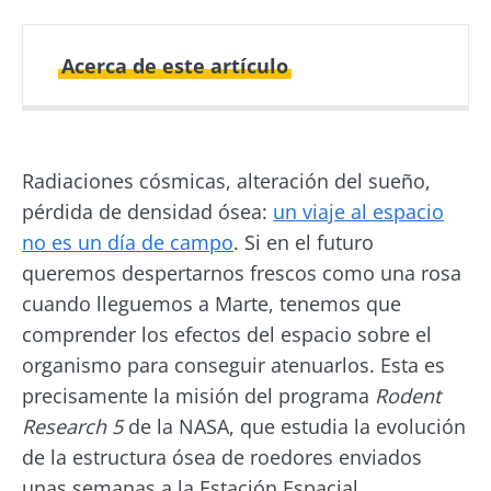
Acerca de este artículo
Fecha de
Fecha de
publicación
actualización
Radiaciones cósmicas, alteración del sueño,
05 Julio 2023
06 Julio 2023
pérdida de densidad ósea:
un viaje al espacio
no es un día de campo
. Si en el futuro
queremos despertarnos frescos como una rosa
cuando lleguemos a Marte, tenemos que
comprender los efectos del espacio sobre el
organismo para conseguir atenuarlos. Esta es
precisamente la misión del programa
Rodent
Research 5
de la NASA, que estudia la evolución
de la estructura ósea de roedores enviados
unas semanas a la Estación Espacial