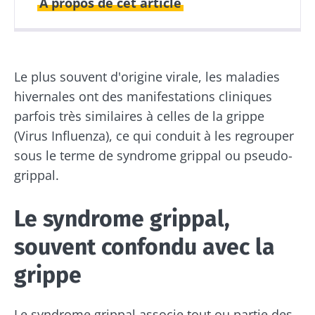
A propos de cet article
Publié le
Mis à jour le
15 octobre 2020
24 juin 2024
Le plus souvent d'origine virale, les maladies
hivernales ont des manifestations cliniques
parfois très similaires à celles de la grippe
(Virus Influenza), ce qui conduit à les regrouper
sous le terme de syndrome grippal ou pseudo-
grippal.
Le syndrome grippal,
souvent confondu avec la
grippe
Le syndrome grippal associe tout ou partie des