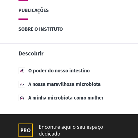
PUBLICAÇÕES
SOBRE O INSTITUTO
Descobrir
O poder do nosso intestino
A nossa maravilhosa microbiota
A minha microbiota como mulher
Encontre aqui o seu espaço
dedicado