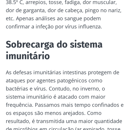
38.5º C, arrepios, tosse, fadiga, dor muscular,
dor de garganta, dor de cabeça, pingo no nariz,
etc. Apenas análises ao sangue podem
confirmar a infeção por vírus influenza.
Sobrecarga do sistema
imunitário
As defesas imunitárias intestinas protegem de
ataques por agentes patogénicos como
bactérias e vírus. Contudo, no inverno, o
sistema imunitário é atacado com maior
frequência. Passamos mais tempo confinados e
os espaços são menos arejados. Como
resultado, é transmitida uma maior quantidade
de micróbios em circulação (ar expirado, tosse,