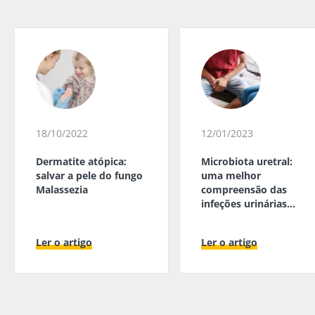
18/10/2022
12/01/2023
Dermatite atópica:
Microbiota uretral:
salvar a pele do fungo
uma melhor
Malassezia
compreensão das
infeções urinárias
masculinas
Ler o artigo
Ler o artigo