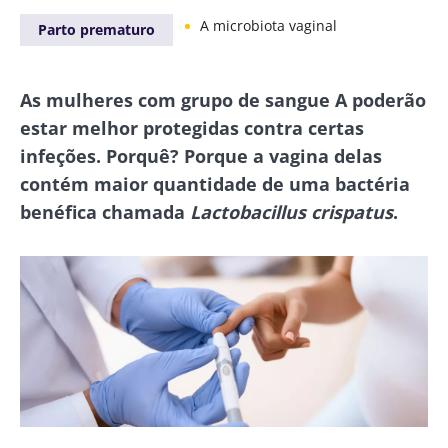
A microbiota vaginal
Parto prematuro
As mulheres com grupo de sangue A poderão
estar melhor protegidas contra certas
infeções. Porquê? Porque a vagina delas
contém maior quantidade de uma bactéria
benéfica chamada
Lactobacillus crispatus
.