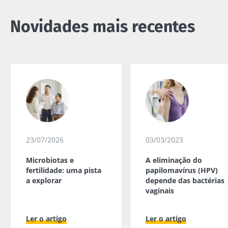
Novidades mais recentes
23/07/2026
03/03/2023
Microbiotas e
A eliminação do
fertilidade: uma pista
papilomavírus (HPV)
a explorar
depende das bactérias
vaginais
Ler o artigo
Ler o artigo