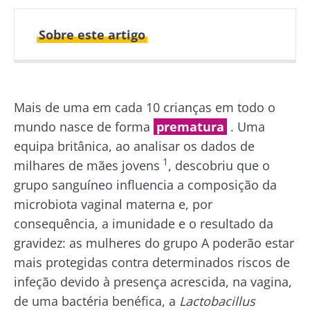
Sobre este artigo
Publicado em
Atualizado em
09 Fevereiro 2026
10 Fevereiro 2026
Mais de uma em cada 10 crianças em todo o
mundo nasce de forma
prematura
. Uma
equipa britânica, ao analisar os dados de
1
milhares de mães jovens
, descobriu que o
grupo sanguíneo influencia a composição da
microbiota vaginal materna e, por
consequência, a imunidade e o resultado da
gravidez: as mulheres do grupo A poderão estar
mais protegidas contra determinados riscos de
infeção devido à presença acrescida, na vagina,
de uma bactéria benéfica, a
Lactobacillus