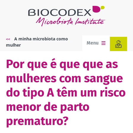
Passar
para
o
conteúdo
principal
A minha microbiota como
Navegação
Menu
mulher
estrutural
Por que é que que as
mulheres com sangue
do tipo A têm um risco
menor de parto
prematuro?