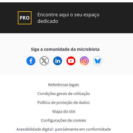
Encontre aqui o seu espaço
dedicado
Siga a comunidade da microbiota
Facebook
Twitter
LinkedIn
YouTube
Instagram
Bluesky
Referências legais
Condições gerais de utilização
Política de proteção de dados
Mapa do site
Configurações de cookies
Acessibilidade digital : parcialmente em conformidade