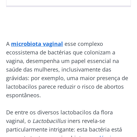
Publicado em
Atualizado em
03 Setembro 2025
01 Julho 2026
A
microbiota vaginal
esse complexo
ecossistema de bactérias que colonizam a
vagina, desempenha um papel essencial na
saúde das mulheres, inclusivamente das
grávidas: por exemplo, uma maior presença de
lactobacilos parece reduzir o risco de abortos
espontâneos.
De entre os diversos lactobacilos da flora
vaginal, o
Lactobacillus
iners revela-se
particularmente intrigante: esta bactéria está