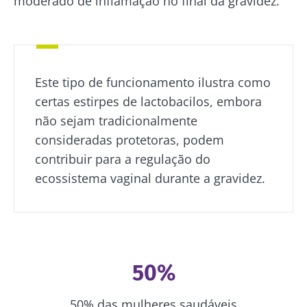
moderado de inflamação no final da gravidez.
Este tipo de funcionamento ilustra como
certas estirpes de lactobacilos, embora
não sejam tradicionalmente
consideradas protetoras, podem
contribuir para a regulação do
ecossistema vaginal durante a gravidez.
50%
50% das mulheres saudáveis