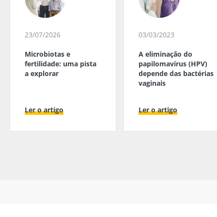
23/07/2026
03/03/2023
Microbiotas e
A eliminação do
fertilidade: uma pista
papilomavírus (HPV)
a explorar
depende das bactérias
vaginais
Ler o artigo
Ler o artigo