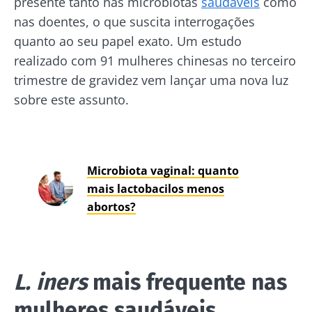
presente tanto nas microbiotas
saudáveis
como
nas doentes, o que suscita interrogações
quanto ao seu papel exato. Um estudo
realizado com 91 mulheres chinesas no terceiro
trimestre de gravidez vem lançar uma nova luz
sobre este assunto.
Microbiota vaginal: quanto
mais lactobacilos menos
abortos?
L. iners
mais frequente nas
mulheres saudáveis