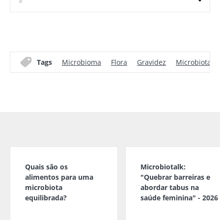
Tags
Microbioma
Flora
Gravidez
Microbiota va
Quais são os
Microbiotalk:
alimentos para uma
"Quebrar barreiras e
microbiota
abordar tabus na
equilibrada?
saúde feminina" - 2026