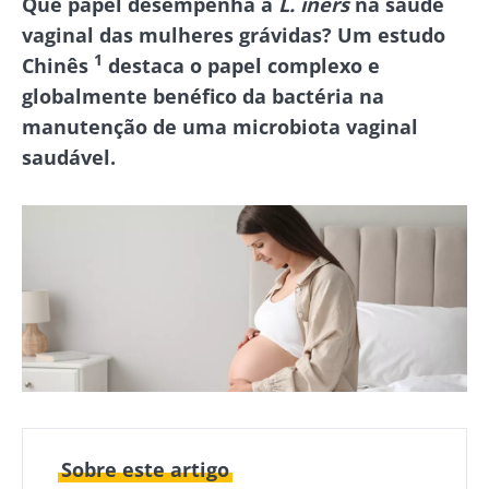
Que papel desempenha a
L. iners
na saúde
vaginal das mulheres grávidas? Um estudo
1
Chinês
destaca o papel complexo e
globalmente benéfico da bactéria na
manutenção de uma microbiota vaginal
saudável.
Sobre este artigo