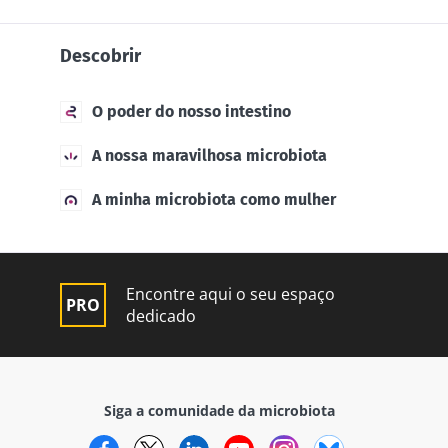
Descobrir
O poder do nosso intestino
A nossa maravilhosa microbiota
A minha microbiota como mulher
Encontre aqui o seu espaço
dedicado
Siga a comunidade da microbiota
Facebook
Twitter
LinkedIn
YouTube
Instagram
Bluesky