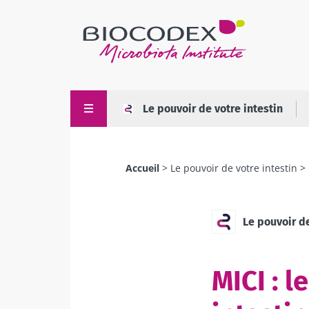
Aller
au
contenu
principal
Le pouvoir de votre intestin
Accueil
Le pouvoir de votre intestin
Fil
d'Ariane
Le pouvoir de
MICI : l