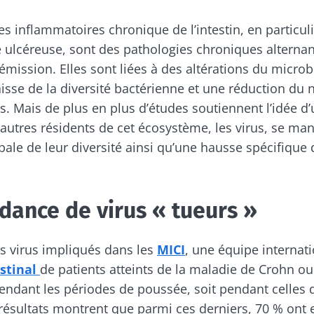
es inflammatoires chronique de l’intestin, en particul
te ulcéreuse, sont des pathologies chroniques alterna
mission. Elles sont liées à des altérations du microbi
isse de la diversité bactérienne et une réduction du
s. Mais de plus en plus d’études soutiennent l’idée d’
autres résidents de cet écosystème, les virus, se man
bale de leur diversité ainsi qu’une hausse spécifique 
ance de virus « tueurs »
les virus impliqués dans les
MICI
, une équipe internati
estinal
de patients atteints de la maladie de Crohn ou
pendant les périodes de poussée, soit pendant celles 
 résultats montrent que parmi ces derniers, 70 % on