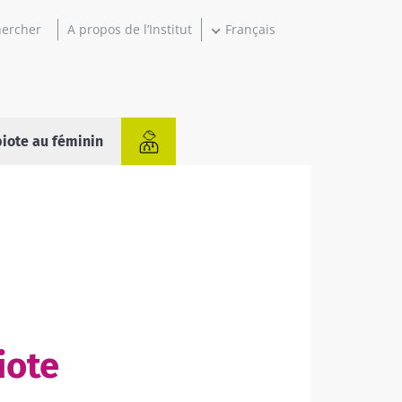
A propos de l’Institut
Français
iote au féminin
iote