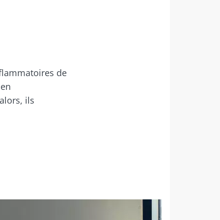
inflammatoires de
 en
lors, ils