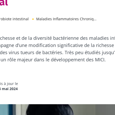
al
robiote intestinal
Maladies Inflammatoires Chroniques de l’Intestin
richesse et de la diversité bactérienne des maladies 
mpagne d’une modification significative de la richesse
es virus tueurs de bactéries. Très peu étudiés jusqu’a
 un rôle majeur dans le développement des MICI.
s à jour le
4 mai 2024