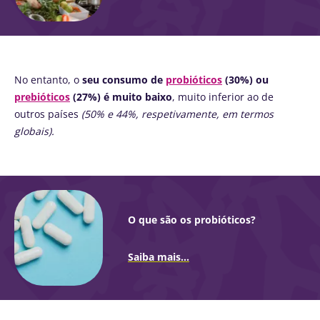
No entanto, o
seu consumo de
probióticos
(30%) ou
prebióticos
(27%) é muito baixo
, muito inferior ao de
outros países
(50% e 44%, respetivamente, em termos
globais).
O que são os probióticos?
Saiba mais...