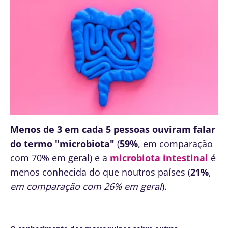
Menos de 3 em cada 5 pessoas ouviram falar
do termo "microbiota"
(
59%
, em comparação
com 70% em geral) e a
microbiota intestinal
é
menos conhecida do que noutros países (
21%
,
em comparação com 26% em geral
).