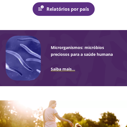
Relatórios por país
Microrganismos: micróbios
preciosos para a saúde humana
Saiba mais...
Imagem