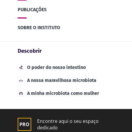
PUBLICAÇÕES
SOBRE O INSTITUTO
Descobrir
O poder do nosso intestino
A nossa maravilhosa microbiota
A minha microbiota como mulher
Encontre aqui o seu espaço
dedicado