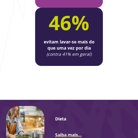
46%
evitam
lavar-se mais do
que uma vez por dia
(contra 41% em geral)
Dieta
Saiba mais...