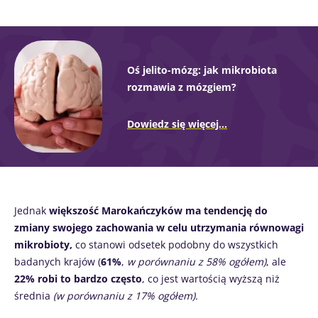
Oś jelito-mózg: jak mikrobiota
rozmawia z mózgiem?
Dowiedz się więcej...
Jednak
większość Marokańczyków ma tendencję do
zmiany swojego zachowania w celu utrzymania równowagi
mikrobioty,
co stanowi odsetek podobny do wszystkich
badanych krajów (
61%
,
w porównaniu z 58% ogółem)
, ale
22% robi to bardzo często
, co jest wartością wyższą niż
średnia
(w porównaniu z 17% ogółem).