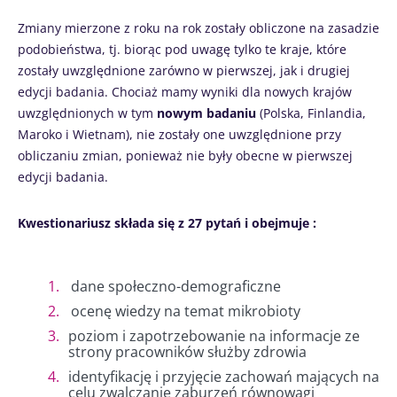
Zmiany mierzone z roku na rok zostały obliczone na zasadzie
podobieństwa, tj. biorąc pod uwagę tylko te kraje, które
zostały uwzględnione zarówno w pierwszej, jak i drugiej
edycji badania. Chociaż mamy wyniki dla nowych krajów
uwzględnionych w tym
nowym badaniu
(Polska, Finlandia,
Maroko i Wietnam), nie zostały one uwzględnione przy
obliczaniu zmian, ponieważ nie były obecne w pierwszej
edycji badania.
Kwestionariusz składa się z 27 pytań i obejmuje :
dane społeczno-demograficzne
ocenę wiedzy na temat mikrobioty
poziom i zapotrzebowanie na informacje ze
strony pracowników służby zdrowia
identyfikację i przyjęcie zachowań mających na
celu zwalczanie zaburzeń równowagi