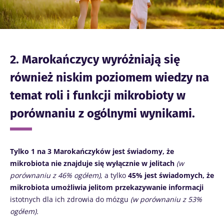
2. Marokańczycy wyróżniają się
również niskim poziomem wiedzy na
temat roli i funkcji mikrobioty w
porównaniu z ogólnymi wynikami.
Tylko 1 na 3 Marokańczyków jest świadomy, że
mikrobiota nie znajduje się wyłącznie w jelitach
(w
porównaniu z 46% ogółem)
, a tylko
45% jest świadomych, że
mikrobiota umożliwia jelitom przekazywanie
informacji
istotnych dla ich zdrowia do mózgu
(w porównaniu z 53%
ogółem).