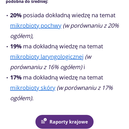
podobna do średniej:
20%
posiada dokładną wiedzę na temat
mikrobioty pochwy
(w porównaniu z 20%
ogółem)
,
19%
ma dokładną wiedzę na temat
mikrobioty laryngologicznej
(w
porównaniu z 16% ogółem)
i
17%
ma dokładną wiedzę na temat
mikrobioty skóry
(w porównaniu z 17%
ogółem).
Raporty krajowe