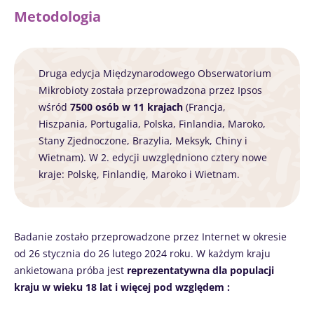
Metodologia
Druga edycja Międzynarodowego Obserwatorium
Mikrobioty została przeprowadzona przez Ipsos
wśród
7500 osób w 11 krajach
(Francja,
Hiszpania, Portugalia, Polska, Finlandia, Maroko,
Stany Zjednoczone, Brazylia, Meksyk, Chiny i
Wietnam). W 2. edycji uwzględniono cztery nowe
kraje: Polskę, Finlandię, Maroko i Wietnam.
Badanie zostało przeprowadzone przez Internet w okresie
od 26 stycznia do 26 lutego 2024 roku. W każdym kraju
ankietowana próba jest
reprezentatywna dla populacji
kraju w wieku 18 lat i więcej pod względem :