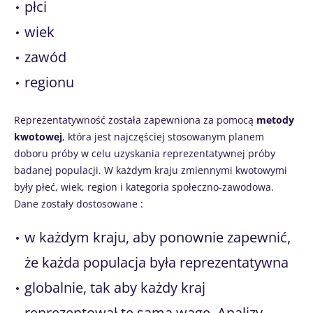
płci
wiek
zawód
regionu
Reprezentatywność została zapewniona za pomocą
metody
kwotowej
, która jest najczęściej stosowanym planem
doboru próby w celu uzyskania reprezentatywnej próby
badanej populacji. W każdym kraju zmiennymi kwotowymi
były płeć, wiek, region i kategoria społeczno-zawodowa.
Dane zostały dostosowane :
w każdym kraju, aby ponownie zapewnić,
że każda populacja była reprezentatywna
globalnie, tak aby każdy kraj
reprezentował tę samą wagę. Analizy