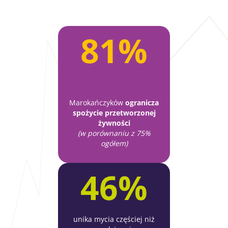
81%
Marokańczyków
ogranicza
spożycie przetworzonej
żywności
(w porównaniu z 75%
ogółem)
46%
unika mycia częściej niż