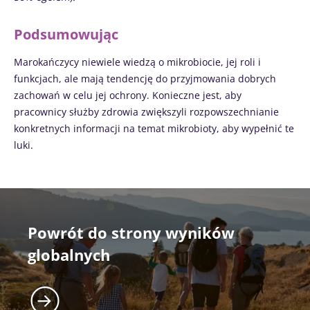
Dowiedz się
więcej
Dowiedz się
Podsumowując
więcej
Marokańczycy niewiele wiedzą o mikrobiocie, jej roli i
funkcjach, ale mają tendencję do przyjmowania dobrych
zachowań w celu jej ochrony. Konieczne jest, aby
pracownicy służby zdrowia zwiększyli rozpowszechnianie
konkretnych informacji na temat mikrobioty, aby wypełnić te
luki.
Powrót do strony wyników
globalnych