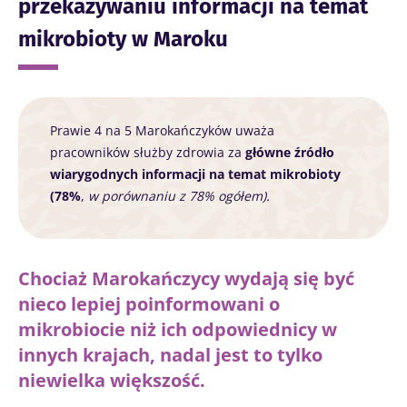
przekazywaniu informacji na temat
mikrobioty w Maroku
Prawie 4 na 5 Marokańczyków uważa
pracowników służby zdrowia za
główne źródło
wiarygodnych informacji na temat mikrobioty
(78%
,
w porównaniu z 78% ogółem).
Chociaż Marokańczycy wydają się być
nieco lepiej poinformowani o
mikrobiocie niż ich odpowiednicy w
innych krajach, nadal jest to tylko
niewielka większość.