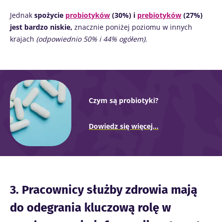
Jednak
spożycie
probiotyków
(30%) i
prebiotyków
(27%)
jest bardzo niskie,
znacznie poniżej poziomu w innych
krajach
(odpowiednio 50% i 44% ogółem).
Czym są probiotyki?
Dowiedz się więcej...
3. Pracownicy służby zdrowia mają
do odegrania kluczową rolę w