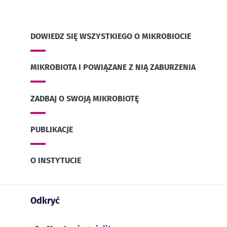
DOWIEDZ SIĘ WSZYSTKIEGO O MIKROBIOCIE
MIKROBIOTA I POWIĄZANE Z NIĄ ZABURZENIA
ZADBAJ O SWOJĄ MIKROBIOTĘ
PUBLIKACJE
O INSTYTUCIE
Odkryć