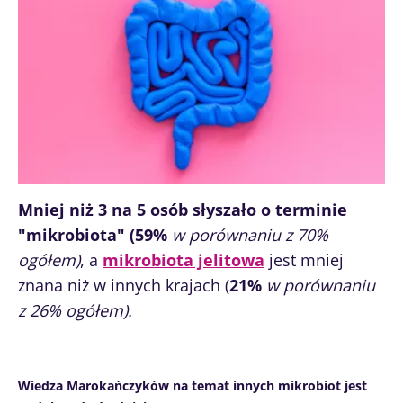
Mniej niż 3 na 5 osób słyszało o terminie
"mikrobiota" (59%
w porównaniu z 70%
ogółem)
, a
mikrobiota jelitowa
jest mniej
znana niż w innych krajach (
21%
w porównaniu
z 26% ogółem).
Wiedza Marokańczyków na temat innych mikrobiot jest