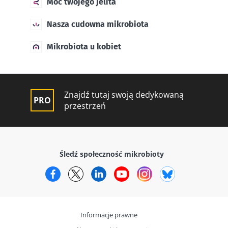
Moc twojego jelita
Nasza cudowna mikrobiota
Mikrobiota u kobiet
Znajdź tutaj swoją dedykowaną
przestrzeń
Śledź społeczność mikrobioty
Facebook
Twitter
LinkedIn
YouTube
Instagram
Bluesky
Informacje prawne