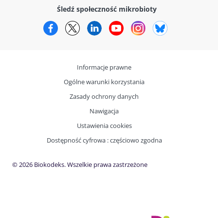
Śledź społeczność mikrobioty
Facebook
Twitter
LinkedIn
YouTube
Instagram
Bluesky
Informacje prawne
Ogólne warunki korzystania
Zasady ochrony danych
Nawigacja
Ustawienia cookies
Dostępność cyfrowa : częściowo zgodna
© 2026 Biokodeks. Wszelkie prawa zastrzeżone