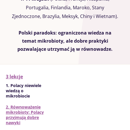
Portugalia, Finlandia, Maroko, Stany
Zjednoczone, Brazylia, Meksyk, Chiny i Wietnam).
Polski paradoks: ograniczona wiedza na
temat mikrobioty, ale dobre praktyki
pozwalające utrzymać ją w równowadze.
3 lekcje
1. Polacy niewiele
wiedzą o
mikrobiocie
2. Równoważenie
mikrobioty: Polacy
przyjmują dobre
nawyki