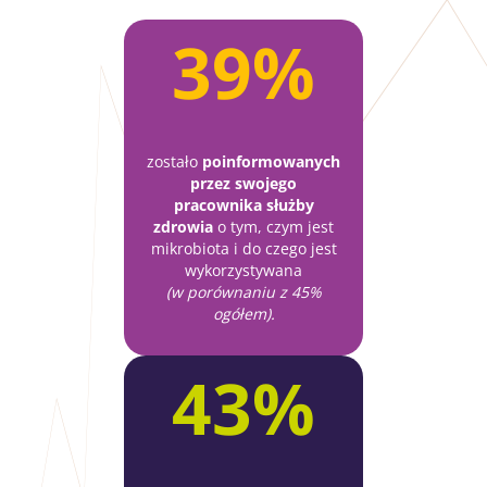
39%
zostało
poinformowanych
przez swojego
pracownika służby
zdrowia
o tym, czym jest
mikrobiota i do czego jest
wykorzystywana
(w porównaniu z 45%
ogółem).
43%