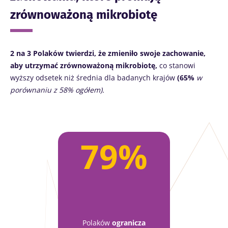
zrównoważoną mikrobiotę
2 na 3 Polaków twierdzi, że zmieniło swoje zachowanie,
aby utrzymać zrównoważoną mikrobiotę,
co stanowi
wyższy odsetek niż średnia dla badanych krajów
(65%
w
porównaniu z 58% ogółem).
79%
Polaków
ogranicza