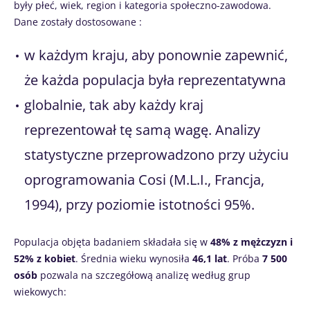
były płeć, wiek, region i kategoria społeczno-zawodowa.
Dane zostały dostosowane :
w każdym kraju, aby ponownie zapewnić,
że każda populacja była reprezentatywna
globalnie, tak aby każdy kraj
reprezentował tę samą wagę. Analizy
statystyczne przeprowadzono przy użyciu
oprogramowania Cosi (M.L.I., Francja,
1994), przy poziomie istotności 95%.
Populacja objęta badaniem składała się w
48% z mężczyzn i
52% z kobiet
. Średnia wieku wynosiła
46,1 lat
. Próba
7 500
osób
pozwala na szczegółową analizę według grup
wiekowych: