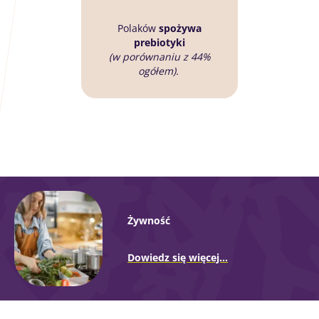
Polaków
spożywa
prebiotyki
(w porównaniu z 44%
ogółem).
Żywność
Dowiedz się więcej...