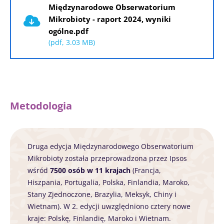
Międzynarodowe Obserwatorium
Mikrobioty - raport 2024, wyniki
ogólne.pdf
(pdf, 3.03 MB)
Metodologia
Druga edycja Międzynarodowego Obserwatorium
Mikrobioty została przeprowadzona przez Ipsos
wśród
7500 osób w 11 krajach
(Francja,
Hiszpania, Portugalia, Polska, Finlandia, Maroko,
Stany Zjednoczone, Brazylia, Meksyk, Chiny i
Wietnam). W 2. edycji uwzględniono cztery nowe
kraje: Polskę, Finlandię, Maroko i Wietnam.