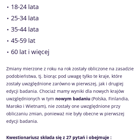
18-24 lata
25-34 lata
35-44 lata
45-59 lat
60 lat i więcej
Zmiany mierzone z roku na rok zostały obliczone na zasadzie
podobieństwa, tj. biorąc pod uwagę tylko te kraje, które
zostały uwzględnione zarówno w pierwszej, jak i drugiej
edycji badania. Chociaż mamy wyniki dla nowych krajów
uwzględnionych w tym
nowym badaniu
(Polska, Finlandia,
Maroko i Wietnam), nie zostały one uwzględnione przy
obliczaniu zmian, ponieważ nie były obecne w pierwszej
edycji badania.
Kwestionariusz składa się z 27 pytań i obejmuje :