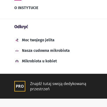
O INSTYTUCIE
Odkryć
Moc twojego jelita
Nasza cudowna mikrobiota
Mikrobiota u kobiet
Znajdź tutaj swoją dedykowaną
przestrzeń