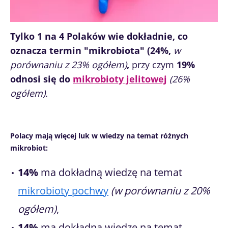
Tylko 1 na 4 Polaków wie dokładnie, co
oznacza termin "mikrobiota" (24%,
w
porównaniu z 23% ogółem)
,
przy czym
19%
odnosi się do
mikrobioty jelitowej
(26%
ogółem).
Polacy mają więcej luk w wiedzy na temat różnych
mikrobiot:
14%
ma dokładną wiedzę na temat
mikrobioty pochwy
(w porównaniu z 20%
ogółem)
,
14%
ma dokładną wiedzę na temat