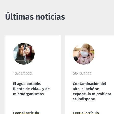
Últimas noticias
12/09/2022
05/12/2022
El agua potable,
Contaminación del
fuente de vida... y de
aire: el bebé se
microorganismos
expone, la microbiota
se indispone
Leer el artículo
Leer el artículo