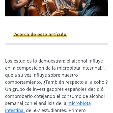
Acerca de este artículo
Fecha de
Fecha de
publicación
actualización
Los estudios lo demuestran: el alcohol influye
22 Noviembre
29 Julio 2026
2022
en la composición de la microbiota intestinal…,
que a su vez influye sobre nuestro
comportamiento. ¿También respecto al alcohol?
Un grupo de investigadores españoles decidió
comprobarlo cotejando el consumo de alcohol
semanal con el análisis de la
microbiota
intestinal
de 507 estudiantes. Primero