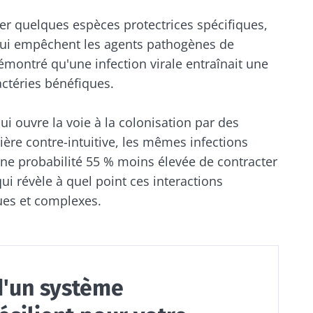
ier quelques espèces protectrices spécifiques,
qui empêchent les agents pathogènes de
émontré qu'une infection virale entraînait une
actéries bénéfiques.
i ouvre la voie à la colonisation par des
re contre-intuitive, les mêmes infections
 une probabilité 55 % moins élevée de contracter
qui révèle à quel point ces interactions
ues et complexes.
d'un système