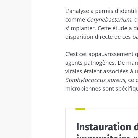
L'analyse a permis d'identif
comme
Corynebacterium
, 
s'implanter. Cette étude a d
disparition directe de ces b
C'est cet appauvrissement qu
agents pathogènes. De maniè
virales étaient associées à
Staphylococcus aureus
, ce 
microbiennes sont spécifiq
Instauration 