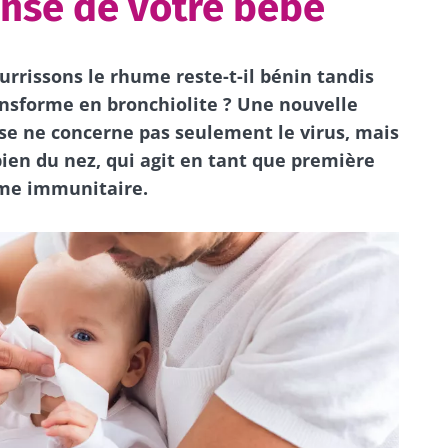
ense de votre bébé
urrissons le rhume reste-t-il bénin tandis
ransforme en bronchiolite ? Une nouvelle
se ne concerne pas seulement le virus, mais
ien du nez, qui agit en tant que première
ème immunitaire.