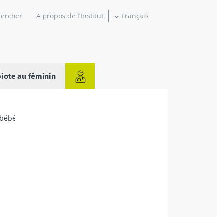
A propos de l’Institut
Français
iote au féminin
 bébé