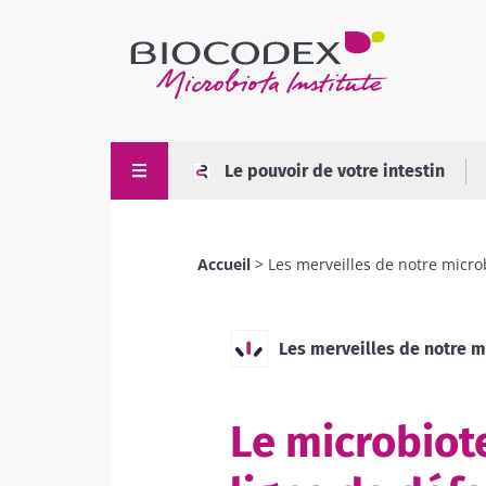
Aller
au
contenu
principal
Le pouvoir de votre intestin
Accueil
Les merveilles de notre micro
Fil
d'Ariane
Les merveilles de notre m
Le microbiote