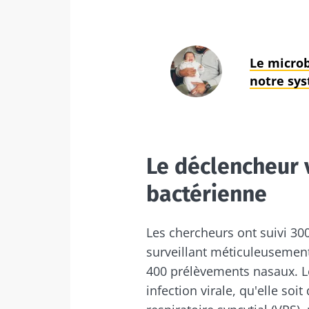
Le microbi
notre sy
Le déclencheur v
bactérienne
Les chercheurs ont suivi 30
surveillant méticuleusement
400 prélèvements nasaux. L
infection virale, qu'elle soi