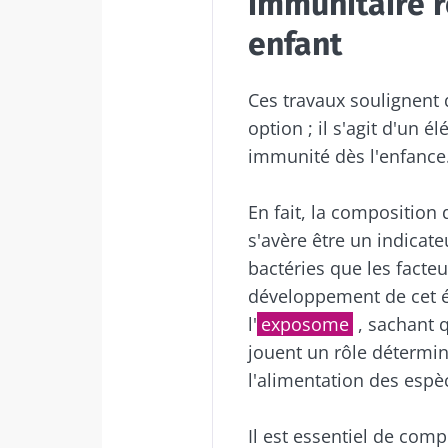
immunitaire r
enfant
Ces travaux soulignent 
option ; il s'agit d'un
immunité dès l'enfance
En fait, la composition
s'avère être un indicate
bactéries que les facteu
développement de cet 
l'
exposome
, sachant q
jouent un rôle détermi
l'alimentation des espè
Il est essentiel de co