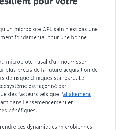
ésilient pour votre
qu'un microbiote ORL sain n'est pas une
 élément fondamental pour une bonne
.
 du microbiote nasal d'un nourrisson
ur plus précis de la future acquisition de
rs de risque cliniques standard. Le
écosystème est façonné par
ue des facteurs tels que l'
allaitement
nant dans l'ensemencement et
ces bénéfiques.
mprendre ces dynamiques microbiennes