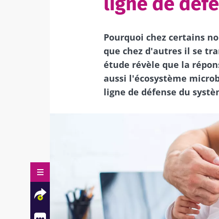
ligne de déf
Pourquoi chez certains no
que chez d'autres il se t
étude révèle que la répon
aussi l'écosystème microb
ligne de défense du syst