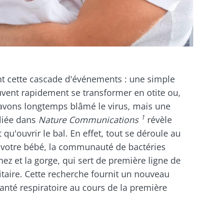
nt cette cascade d'événements : une simple
uvent rapidement se transformer en otite ou,
 avons longtemps blâmé le virus, mais une
1
bliée dans
Nature Communications
révèle
t qu'ouvrir le bal. En effet, tout se déroule au
 votre bébé, la communauté de bactéries
ez et la gorge, qui sert de première ligne de
aire. Cette recherche fournit un nouveau
nté respiratoire au cours de la première