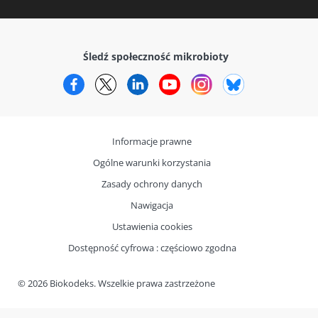
Śledź społeczność mikrobioty
Facebook
Twitter
LinkedIn
YouTube
Instagram
Bluesky
Informacje prawne
Ogólne warunki korzystania
Zasady ochrony danych
Nawigacja
Ustawienia cookies
Dostępność cyfrowa : częściowo zgodna
© 2026 Biokodeks. Wszelkie prawa zastrzeżone