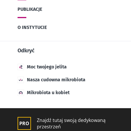
PUBLIKACJE
O INSTYTUCIE
Odkryć
Moc twojego jelita
Nasza cudowna mikrobiota
Mikrobiota u kobiet
Znajdź tutaj swoją dedykowaną
przestrzeń