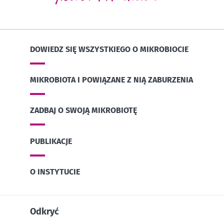
DOWIEDZ SIĘ WSZYSTKIEGO O MIKROBIOCIE
MIKROBIOTA I POWIĄZANE Z NIĄ ZABURZENIA
ZADBAJ O SWOJĄ MIKROBIOTĘ
PUBLIKACJE
O INSTYTUCIE
Odkryć