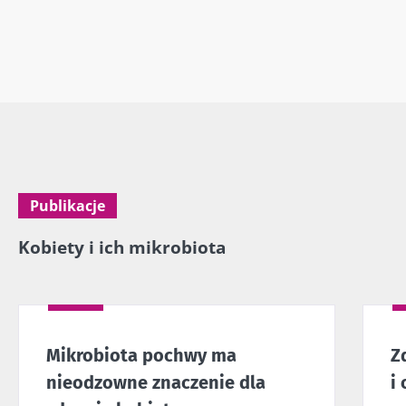
Publikacje
Kobiety i ich mikrobiota
Mikrobiota pochwy ma
Z
nieodzowne znaczenie dla
i