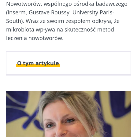
Nowotworów, wspólnego ośrodka badawczego
(Inserm, Gustave Roussy, University Paris-
South). Wraz ze swoim zespołem odkryła, że
mikrobiota wpływa na skuteczność metod
leczenia nowotworów.
O tym artykule
Opublikowano
Zaktualizowano
28 Październik 2019
03 Styczeń 2022
Obraz