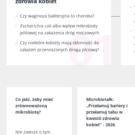
zdrowia kobiet
Czy waginoza bakteryjna to choroba?
Escherichia coli
albo wpływ mikrobioty
jelitowej na zakażenia dróg moczowych
Czy niektóre kobiety mają skłonność do
zakażeń przenoszonych drogą płciową?
Co jeść, żeby mieć
Microbiotalk:
zrównoważoną
„Przełamuj bariery i
mikrobiotę?
przełamuj tabu w
kwestii zdrowia
kobiet” - 2026
Nie zawsze o tym