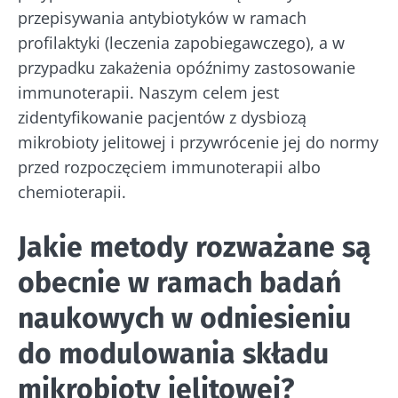
przepisywania antybiotyków w ramach
profilaktyki (leczenia zapobiegawczego), a w
przypadku zakażenia opóźnimy zastosowanie
immunoterapii. Naszym celem jest
zidentyfikowanie pacjentów z dysbiozą
mikrobioty jelitowej i przywrócenie jej do normy
przed rozpoczęciem immunoterapii albo
chemioterapii.
Jakie metody rozważane są
obecnie w ramach badań
naukowych w odniesieniu
Nie odchodź tak
do modulowania składu
szybko!
mikrobioty jelitowej?