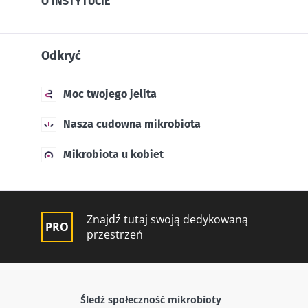
O INSTYTUCIE
Odkryć
Moc twojego jelita
Nasza cudowna mikrobiota
Mikrobiota u kobiet
Znajdź tutaj swoją dedykowaną
przestrzeń
Śledź społeczność mikrobioty