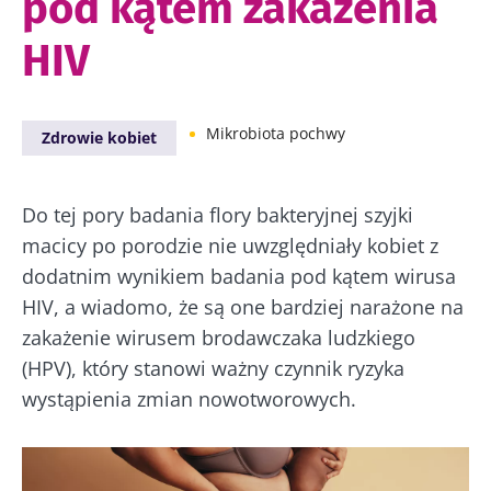
pod kątem zakażenia
HIV
Mikrobiota pochwy
Zdrowie kobiet
Do tej pory badania flory bakteryjnej szyjki
macicy po porodzie nie uwzględniały kobiet z
dodatnim wynikiem badania pod kątem wirusa
HIV, a wiadomo, że są one bardziej narażone na
zakażenie wirusem brodawczaka ludzkiego
(HPV), który stanowi ważny czynnik ryzyka
wystąpienia zmian nowotworowych.