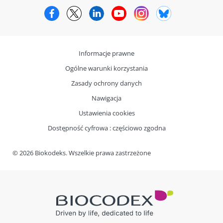
Facebook
Twitter
LinkedIn
YouTube
Instagram
Bluesky
Informacje prawne
Ogólne warunki korzystania
Zasady ochrony danych
Nawigacja
Ustawienia cookies
Dostępność cyfrowa : częściowo zgodna
© 2026 Biokodeks. Wszelkie prawa zastrzeżone