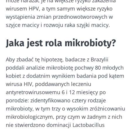
może narażać je na większe ryzyko zakażenia
wirusem HPV, a tym samym większe ryzyko
wystąpienia zmian przednowotworowych w
szyjce macicy i rozwoju raka szyjki macicy.
Jaka jest rola mikrobioty?
Aby zbadać tę hipotezę, badacze z Brazylii
poddali analizie mikrobiotę pochwy 80 młodych
kobiet z dodatnim wynikiem badania pod kątem
wirusa HIV, poddawanych leczeniu
antyretrowirusowemu 6 i 12 miesięcy po
porodzie: zidentyfikowano cztery rodzaje
mikrobioty, w tym trzy o wysokim zróżnicowaniu
mikrobiologicznym, przy czym w żadnym z nich
nie stwierdzono dominacji Lactobacillus