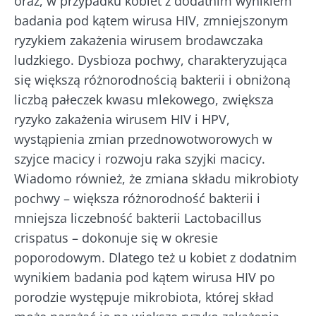
oraz, w przypadku kobiet z dodatnim wynikiem
badania pod kątem wirusa HIV, zmniejszonym
ryzykiem zakażenia wirusem brodawczaka
ludzkiego. Dysbioza pochwy, charakteryzująca
się większą różnorodnością bakterii i obniżoną
liczbą pałeczek kwasu mlekowego, zwiększa
ryzyko zakażenia wirusem HIV i HPV,
wystąpienia zmian przednowotworowych w
szyjce macicy i rozwoju raka szyjki macicy.
Wiadomo również, że zmiana składu mikrobioty
pochwy – większa różnorodność bakterii i
mniejsza liczebność bakterii Lactobacillus
crispatus – dokonuje się w okresie
poporodowym. Dlatego też u kobiet z dodatnim
wynikiem badania pod kątem wirusa HIV po
porodzie występuje mikrobiota, której skład