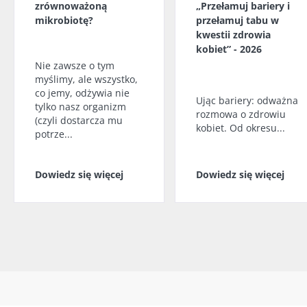
zrównoważoną
„Przełamuj bariery i
mikrobiotę?
przełamuj tabu w
kwestii zdrowia
kobiet” - 2026
Nie zawsze o tym
myślimy, ale wszystko,
co jemy, odżywia nie
Ując bariery: odważna
tylko nasz organizm
rozmowa o zdrowiu
(czyli dostarcza mu
kobiet. Od okresu...
potrze...
Dowiedz się więcej
Dowiedz się więcej