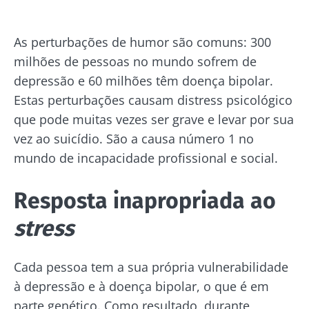
Publicado em
Atualizado em
02 Novembro 2020
03 Novembro 2021
As perturbações de humor são comuns: 300
milhões de pessoas no mundo sofrem de
depressão e 60 milhões têm doença bipolar.
Estas perturbações causam distress psicológico
que pode muitas vezes ser grave e levar por sua
vez ao suicídio. São a causa número 1 no
mundo de incapacidade profissional e social.
Resposta inapropriada ao
stress
Cada pessoa tem a sua própria vulnerabilidade
à depressão e à doença bipolar, o que é em
parte genético. Como resultado, durante