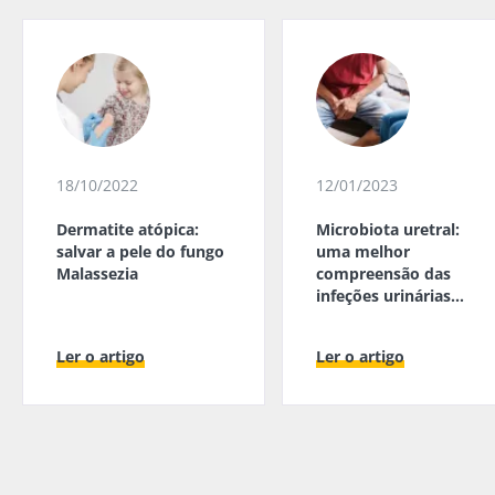
18/10/2022
12/01/2023
Dermatite atópica:
Microbiota uretral:
salvar a pele do fungo
uma melhor
Malassezia
compreensão das
infeções urinárias
masculinas
Ler o artigo
Ler o artigo