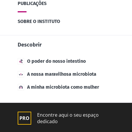
PUBLICAÇÕES
SOBRE O INSTITUTO
Descobrir
O poder do nosso intestino
A nossa maravilhosa microbiota
A minha microbiota como mulher
Encontre aqui o seu espaço
dedicado